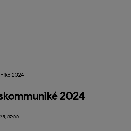
niké 2024
tskommuniké 2024
25, 07:00