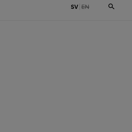
THE PAGE IS NOT 
SV
EN