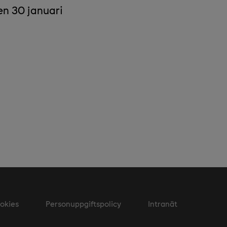
en 30 januari
okies
Personuppgiftspolicy
Intranät