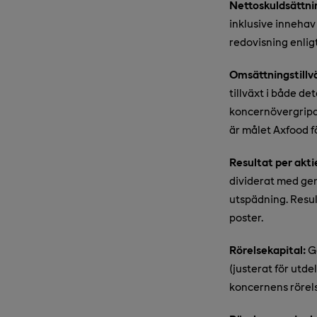
Nettoskuldsättni
inklusive innehav
redovisning enligt
Omsättningstillv
tillväxt i både d
koncernövergripa
är målet Axfood fö
Resultat per aktie
dividerat med gen
utspädning. Resul
poster.
Rörelsekapital:
Ge
(justerat för utde
koncernens rörels