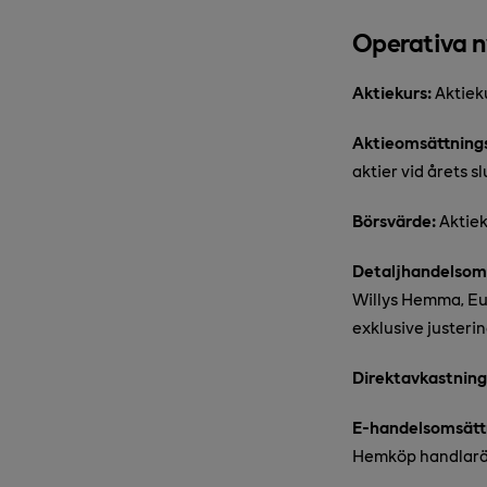
Operativa n
Aktiekurs:
Aktieku
Aktieomsättning
aktier vid årets sl
Börsvärde:
Aktiek
Detaljhandelsom
Willys Hemma, E
exklusive justerin
Direktavkastning
E-handelsomsätt
Hemköp handlaräg