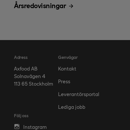
Årsredovisningar
Adress
Genvägar
Kontakt
Axfood AB
Solnavägen 4
Press
113 65 Stockholm
Leverantörsportal
Lediga jobb
Följ oss
Instagram