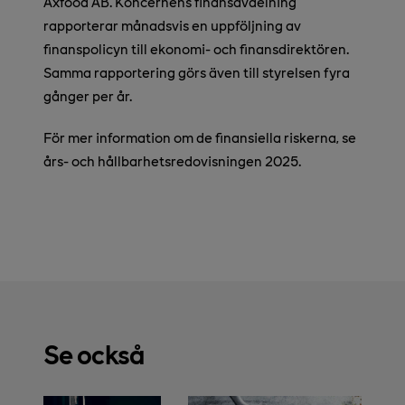
Axfood AB. Koncernens finansavdelning
rapporterar månadsvis en uppföljning av
finanspolicyn till ekonomi- och finansdirektören.
Samma rapportering görs även till styrelsen fyra
gånger per år.
För mer information om de finansiella riskerna, se
års- och hållbarhetsredovisningen 2025.
Se också