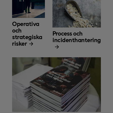
Operativa
och
Process och
strategiska
incidenthantering
risker