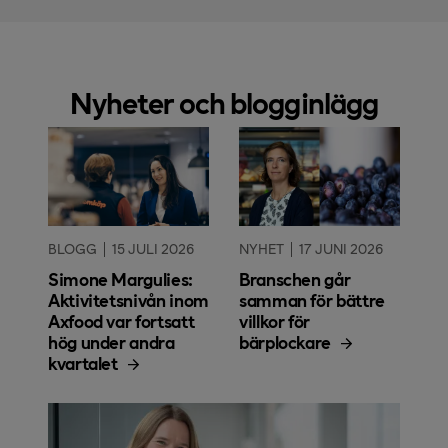
Nyheter och blogginlägg
BLOGG
15 JULI 2026
NYHET
17 JUNI 2026
Simone Margulies:
Branschen går
Aktivitetsnivån inom
samman för bättre
Axfood var fortsatt
villkor för
hög under andra
bärplockare
kvartalet