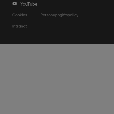
YouTube
Cookies
Personuppgiftspolicy
Intranät