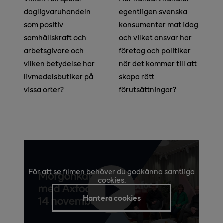
dagligvaruhandeln
egentligen svenska
som positiv
konsumenter mat idag
samhällskraft och
och vilket ansvar har
arbetsgivare och
företag och politiker
vilken betydelse har
när det kommer till att
livmedelsbutiker på
skapa rätt
vissa orter?
förutsättningar?
För att se filmen behöver du godkänna samtliga
cookies.
Hantera cookies