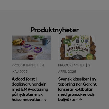
Produktnyheter
PRODUKTNYHET
4
PRODUKTNYHET
2
MAJ 2026
APRIL 2026
Axfood först i
Svensk klassiker i ny
dagligvaruhandeln
tappning när Garant
med EMV-satsning
lanserar köttbullar
på hydrotermisk
med grönsaker och
hälsoinnovation
baljväxter