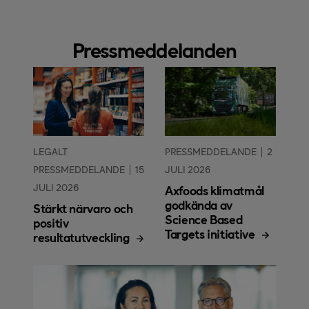
Pressmeddelanden
LEGALT
PRESSMEDDELANDE
2
PRESSMEDDELANDE
15
JULI 2026
JULI 2026
Axfoods klimatmål
godkända av
Stärkt närvaro och
Science Based
positiv
Targets initiative
resultatutveckling