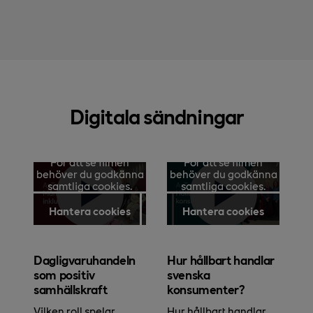
Digitala sändningar
För att se filmen
För att se filmen
behöver du godkänna
behöver du godkänna
samtliga cookies.
samtliga cookies.
Hantera cookies
Hantera cookies
Dagligvaruhandeln
Hur hållbart handlar
som positiv
svenska
samhällskraft
konsumenter?
Vilken roll spelar
Hur hållbart handlar