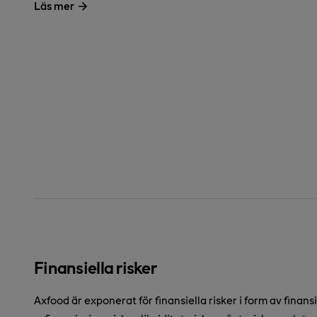
Läs mer
Finansiella risker
Axfood är exponerat för finansiella risker i form av finans