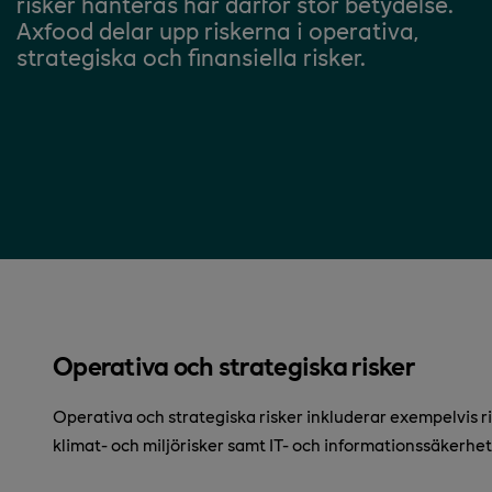
risker hanteras har därför stor betydelse.
Axfood delar upp riskerna i operativa,
strategiska och finansiella risker.
Operativa och strategiska risker
Operativa och strategiska risker inkluderar exempelvis ris
klimat- och miljörisker samt IT- och informationssäkerhet