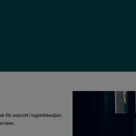
k för avbrott i logistikkedjan,
srisker.