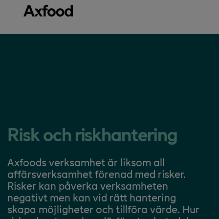
Gå direkt till innehåll
Risk och riskhantering
Axfoods verksamhet är liksom all
affärsverksamhet förenad med risker.
Risker kan påverka verksamheten
negativt men kan vid rätt hantering
skapa möjligheter och tillföra värde. Hur