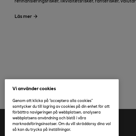
refinansieringsrisker, likviditetsrisker, ränterisker, valuta
Läs mer
Vi använder cookies
Genom att klicka på "acceptera alla cookies"
samtycker du till lagring av cookies på din enhet för att
förbättra navigeringen på webbplatsen, analysera
webbplatsens användning och bistå i våra
marknadsföringsinsatser. Om du vill skräddarsy dina val
Adress
så kan du trycka på inställningar.