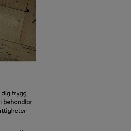
 dig trygg
vi behandlar
ättigheter