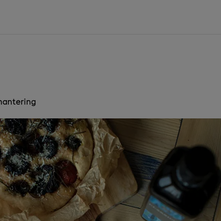
hantering