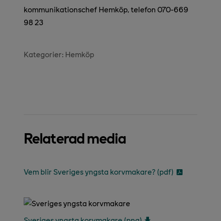
kommunikationschef Hemköp, telefon 070-669
98 23
Kategorier:
Hemköp
Relaterad media
Vem blir Sveriges yngsta korvmakare? (pdf)
Sveriges yngsta korvmakare (png)