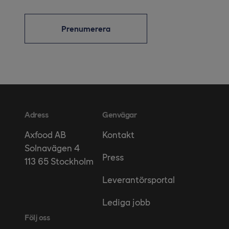
Prenumerera
Adress
Genvägar
Kontakt
Axfood AB
Solnavägen 4
Press
113 65 Stockholm
Leverantörsportal
Lediga jobb
Följ oss