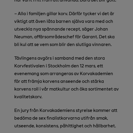
–
Alla i familjen gillar korv. Därför tycker vi det är
viktigt att även låta barnen själva vara med och
utveckla nya spännande recept, säger Johan
Neuman, affärsområdeschef för Garant. Det ska
bli kul att se vem som blir den slutliga vinnaren.
Tävlingens avgörs i samband med den stora
Korvfestivalen i Stockholm den 12 mars, ett
evenemang som arrangeras av Korvakademien
för att främja korvens anseende och stärka
korvens roll i vår matkultur och öka sortimentet av
kvalitetskorv.
En jury från Korvakademiens styrelse kommer att
bedöma de sex finalistkorvarna utifrån smak,
utseende, konsistens, påhittighet och hållbarhet.