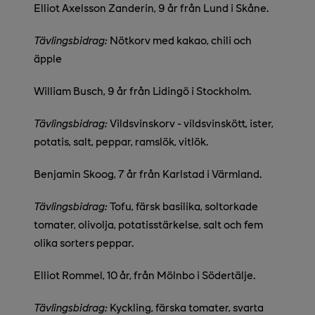
Elliot Axelsson Zanderin, 9 år från Lund i Skåne.
Tävlingsbidrag:
Nötkorv med kakao, chili och
äpple
William Busch, 9 år från Lidingö i Stockholm.
Tävlingsbidrag:
Vildsvinskorv - vildsvinskött, ister,
potatis, salt, peppar, ramslök, vitlök.
Benjamin Skoog, 7 år från Karlstad i Värmland.
Tävlingsbidrag:
Tofu, färsk basilika, soltorkade
tomater, olivolja, potatisstärkelse, salt och fem
olika sorters peppar.
Elliot Rommel, 10 år, från Mölnbo i Södertälje.
Tävlingsbidrag:
Kyckling, färska tomater, svarta