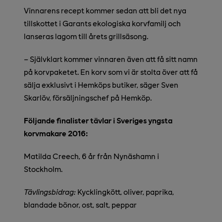
Vinnarens recept kommer sedan att bli det nya
tillskottet i Garants ekologiska korvfamilj och
lanseras lagom till årets grillsäsong.
– Självklart kommer vinnaren även att få sitt namn
på korvpaketet. En korv som vi är stolta över att få
sälja exklusivt i Hemköps butiker, säger Sven
Skarlöv, försäljningschef på Hemköp.
Följande finalister tävlar i Sveriges yngsta
korvmakare 2016:
Matilda Creech, 6 år från Nynäshamn i
Stockholm.
Tävlingsbidrag:
Kycklingkött, oliver, paprika,
blandade bönor, ost, salt, peppar