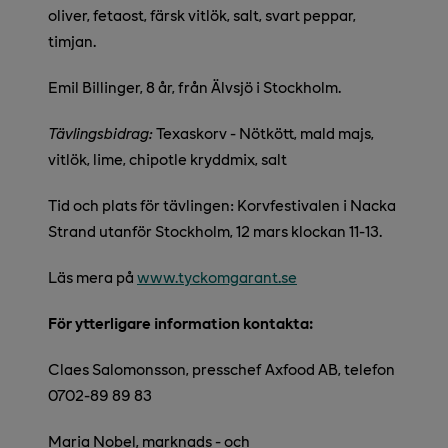
oliver, fetaost, färsk vitlök, salt, svart peppar,
timjan.
Emil Billinger, 8 år, från Älvsjö i Stockholm.
Tävlingsbidrag:
Texaskorv - Nötkött, mald majs,
vitlök, lime, chipotle kryddmix, salt
Tid och plats för tävlingen: Korvfestivalen i Nacka
Strand utanför Stockholm, 12 mars klockan 11-13.
Läs mera på
www.tyckomgarant.se
För ytterligare information kontakta:
Claes Salomonsson, presschef Axfood AB, telefon
0702-89 89 83
Maria Nobel, marknads - och