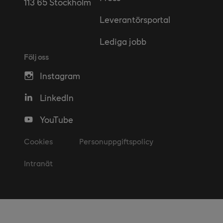
113 65 Stockholm
Leverantörsportal
Lediga jobb
Följ oss
Instagram
LinkedIn
YouTube
Cookies
Personuppgiftspolicy
Intranät