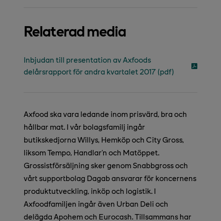
Relaterad media
Inbjudan till presentation av Axfoods
delårsrapport för andra kvartalet 2017 (pdf)
Axfood ska vara ledande inom prisvärd, bra och
hållbar mat. I vår bolagsfamilj ingår
butikskedjorna Willys, Hemköp och City Gross,
liksom Tempo, Handlar’n och Matöppet.
Grossistförsäljning sker genom Snabbgross och
vårt supportbolag Dagab ansvarar för koncernens
produktutveckling, inköp och logistik. I
Axfoodfamiljen ingår även Urban Deli och
delägda Apohem och Eurocash. Tillsammans har