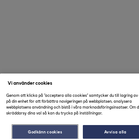
Vi använder cookies
Genom att klicka på "acceptera alla cookies" samtycker du till lagring av
på din enhet för att förbättra navigeringen på webbplatsen, analysera
webbplatsens användning och bistå i våra marknadsföringsinsatser. Om du
skräddarsy dina val så kan du trycka på inställningar.
Godkänn cookies
Avvisa alla