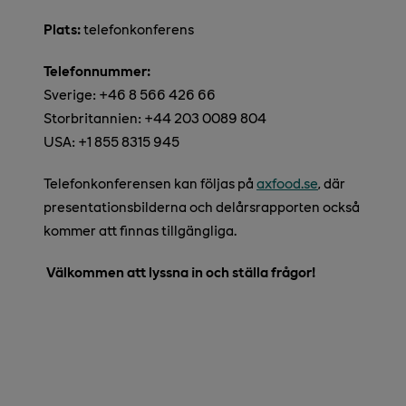
Plats:
telefonkonferens
Telefonnummer:
Sverige: +46 8 566 426 66
Storbritannien: +44 203 0089 804
USA: +1 855 8315 945
Telefonkonferensen kan följas på
axfood.se
, där
presentationsbilderna och delårsrapporten också
kommer att finnas tillgängliga.
Välkommen att lyssna in och ställa frågor!