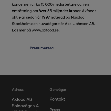
koncernen cirka 15 000 medarbetare och en
omsättning om över 85 miljarder kronor. Axfoods
aktie är sedan år 1997 noterad på Nasdaq
Stockholm och huvudägare är Axel Johnson AB.
Läs mer på www.axfood.se.
Prenumerera
Adress
Genvägar
Kontakt
Axfood AB
Solnavägen 4
Press