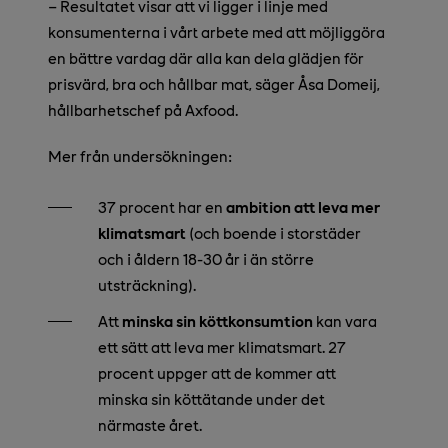
–
Resultatet visar att vi ligger i linje med
konsumenterna i vårt arbete med att möjliggöra
en bättre vardag där alla kan dela glädjen för
prisvärd, bra och hållbar mat, säger Åsa Domeij,
hållbarhetschef på Axfood.
Mer från undersökningen:
37 procent har en
ambition att leva mer
klimatsmart
(och boende i storstäder
och i åldern 18-30 år i än större
utsträckning).
Att
minska sin köttkonsumtion
kan vara
ett sätt att leva mer klimatsmart. 27
procent uppger att de kommer att
minska sin köttätande under det
närmaste året.