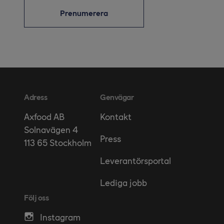
Prenumerera
Adress
Genvägar
Kontakt
Axfood AB
Solnavägen 4
Press
113 65 Stockholm
Leverantörsportal
Lediga jobb
Följ oss
Instagram