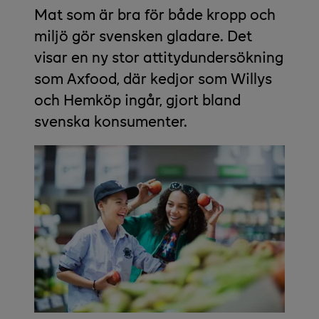
Mat som är bra för både kropp och
miljö gör svensken gladare. Det
visar en ny stor attitydundersökning
som Axfood, där kedjor som Willys
och Hemköp ingår, gjort bland
svenska konsumenter.