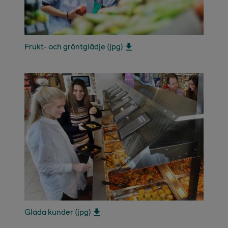
Frukt- och gröntglädje (jpg)
Glada kunder (jpg)