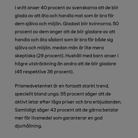
I snitt anser 40 procent av svenskarna att de blir
glada av att äta och handla mat som är bra för
dem själva och miljön. Gladast blir kvinnorna. 50
procent av dem anger att de blir gladare av att
handla och äta sådant som är bra för både sig
själva och miljön, medan män är lite mera
skeptiska (29 procent). Hushåll med barn anser i
högre utsträckning än andra att de blir gladare
(45 respektive 36 procent).
Prismedvetenhet är en fortsatt starkt trend,
speciellt bland unga. 55 procent säger att de
aktivt letar efter låga priser och bra erbjudanden.
Samtidigt säger 43 procent att de gärna betalar
mer för livsmedel som garanterar en god
djurhållning.