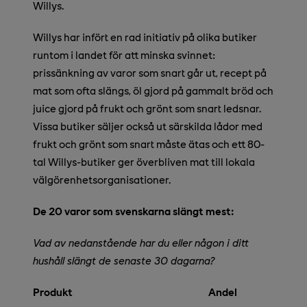
Willys.
Willys har infört en rad initiativ på olika butiker
runtom i landet för att minska svinnet:
prissänkning av varor som snart går ut, recept på
mat som ofta slängs, öl gjord på gammalt bröd och
juice gjord på frukt och grönt som snart ledsnar.
Vissa butiker säljer också ut särskilda lådor med
frukt och grönt som snart måste ätas och ett 80-
tal Willys-butiker ger överbliven mat till lokala
välgörenhetsorganisationer
.
De 20 varor som svenskarna slängt mest:
Vad av nedanstående har du eller någon i ditt
hushåll slängt de senaste 30 dagarna?
Produkt Andel