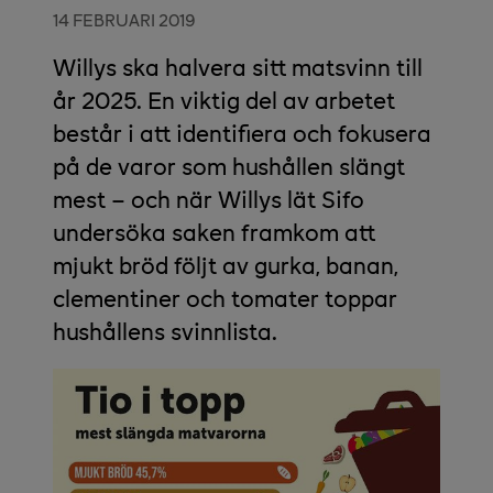
14 FEBRUARI 2019
Willys ska halvera sitt matsvinn till
år 2025. En viktig del av arbetet
består i att identifiera och fokusera
på de varor som hushållen slängt
mest – och när Willys lät Sifo
undersöka saken framkom att
mjukt bröd följt av gurka, banan,
clementiner och tomater toppar
hushållens svinnlista.