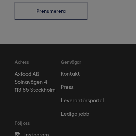
Prenumerera
Adress
Genvägar
Kontakt
Axfood AB
Solnavägen 4
Press
113 65 Stockholm
Leverantörsportal
Lediga jobb
Följ oss
Instagram