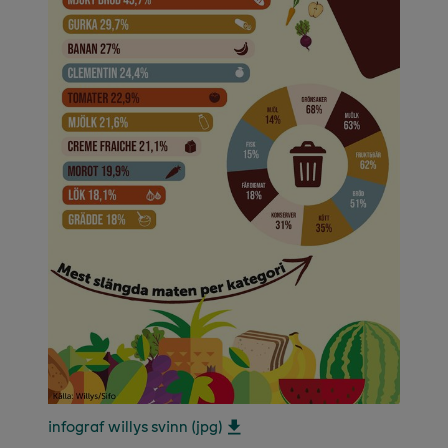
infograf willys svinn (jpg)