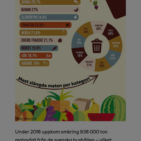
Under 2016 uppkom omkring 938 000 ton
matavfall från de svenska hushållen – vilket