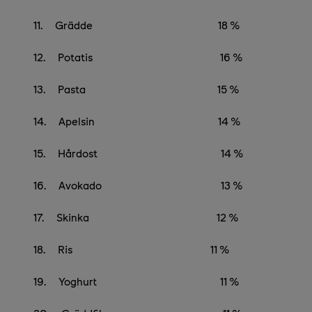
11.
Grädde 18 %
12.
Potatis 16 %
13.
Pasta 15 %
14.
Apelsin 14 %
15.
Hårdost 14 %
16.
Avokado 13 %
17.
Skinka 12 %
18.
Ris 11 %
19.
Yoghurt 11 %