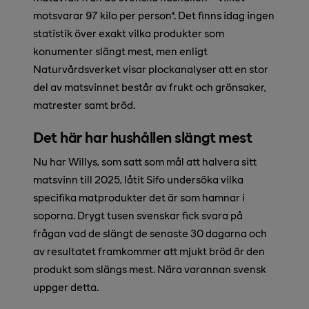
motsvarar 97 kilo per person*. Det finns idag ingen
statistik över exakt vilka produkter som
konumenter slängt mest, men enligt
Naturvårdsverket visar plockanalyser att en stor
del av matsvinnet består av frukt och grönsaker,
matrester samt bröd.
Det här har hushållen slängt mest
Nu har Willys, som satt som mål att halvera sitt
matsvinn till 2025, låtit Sifo undersöka vilka
specifika matprodukter det är som hamnar i
soporna. Drygt tusen svenskar fick svara på
frågan vad de slängt de senaste 30 dagarna och
av resultatet framkommer att mjukt bröd är den
produkt som slängs mest. Nära varannan svensk
uppger detta.