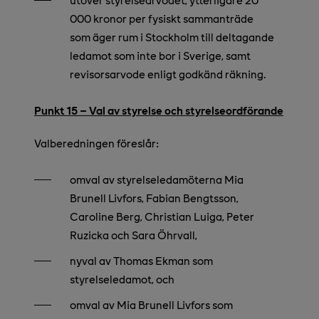
000 kronor per fysiskt sammanträde
som äger rum i Stockholm till deltagande
ledamot som inte bor i Sverige, samt
revisorsarvode enligt godkänd räkning.
Punkt 15 – Val av styrelse och styrelseordförande
Valberedningen föreslår:
omval av styrelseledamöterna Mia
Brunell Livfors, Fabian Bengtsson,
Caroline Berg, Christian Luiga, Peter
Ruzicka och Sara Öhrvall,
nyval av Thomas Ekman som
styrelseledamot, och
omval av Mia Brunell Livfors som