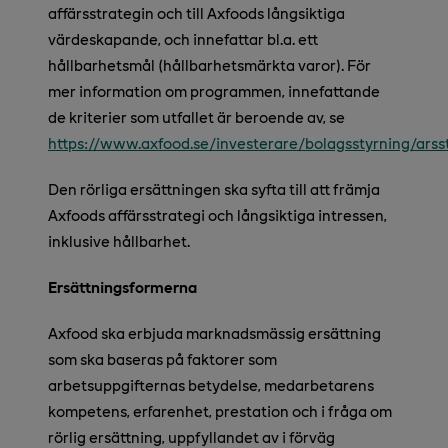
affärsstrategin och till Axfoods långsiktiga
värdeskapande, och innefattar bl.a. ett
hållbarhetsmål (hållbarhetsmärkta varor). För
mer information om programmen, innefattande
de kriterier som utfallet är beroende av, se
https://www.axfood.se/investerare/bolagsstyrning/ar
Den rörliga ersättningen ska syfta till att främja
Axfoods affärsstrategi och långsiktiga intressen,
inklusive hållbarhet.
Ersättningsformerna
Axfood ska erbjuda marknadsmässig ersättning
som ska baseras på faktorer som
arbetsuppgifternas betydelse, medarbetarens
kompetens, erfarenhet, prestation och i fråga om
rörlig ersättning, uppfyllandet av i förväg