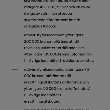
styrelsens ordförande, 510 000 kronor
(tidigare 490 000) till var och en av de
övriga av stämman utsedda
styrelseledamöterna som inte är
anställda i Axfood,
utöver styrelsearvodet, ytterligare
200 000 kronor (oförändrat) till
revisionsutskottets ordförande och
ytterligare 100 000 kronor (oförändrat)
till övriga ledamöter i revisionsutskottet,
utöver styrelsearvodet, ytterligare 75
000 kronor (oförändrat) till
ersättningsutskottets ordförande och
ytterligare 50 000 kronor (oförändrat)
till övriga ledamöter i
ersättningsutskottet,
utöver styrelsearvodet, ytterligare 20