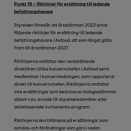
Punkt 16 – Riktlinjer för ersättning till ledande
befattningshavare
Styrelsen föreslår att årsstämman 2023 antar
följande riktlinjer för ersättning till ledande
befattningshavare i Axfood, att som längst gälla
fram till årsstämman 2027.
Riktlinjerna omfattar den verkställande
direktören tillika koncernchefen i Axfood samt
medlemmar i koncernledningen, som rapporterar
direkt till koncernchefen. Riktlinjerna omfattar
inte ersättningar som beslutas av bolagsstämman
såsom t.ex. arvode till styrelseledamöter eller
aktiebaserade incitaments-program.
Riktlinjerna ska tillämpas på ersättningar som
avtalas, och förändringar som görs i redan