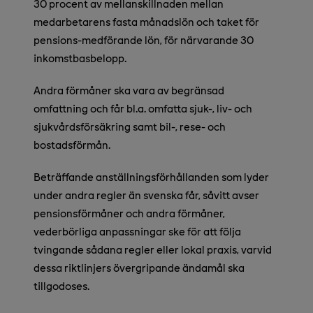
30 procent av mellanskillnaden mellan
medarbetarens fasta månadslön och taket för
pensions-medförande lön, för närvarande 30
inkomstbasbelopp.
Andra förmåner ska vara av begränsad
omfattning och får bl.a. omfatta sjuk-, liv- och
sjukvårdsförsäkring samt bil-, rese- och
bostadsförmån.
Beträffande anställningsförhållanden som lyder
under andra regler än svenska får, såvitt avser
pensionsförmåner och andra förmåner,
vederbörliga anpassningar ske för att följa
tvingande sådana regler eller lokal praxis, varvid
dessa riktlinjers övergripande ändamål ska
tillgodoses.