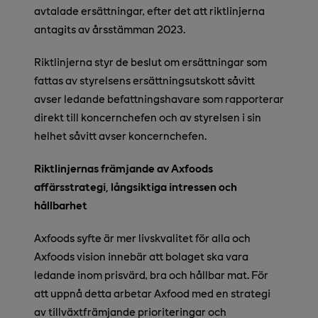
avtalade ersättningar, efter det att riktlinjerna
antagits av årsstämman 2023.
Riktlinjerna styr de beslut om ersättningar som
fattas av styrelsens ersättningsutskott såvitt
avser ledande befattningshavare som rapporterar
direkt till koncernchefen och av styrelsen i sin
helhet såvitt avser koncernchefen.
Riktlinjernas främjande av Axfoods
affärsstrategi, långsiktiga intressen och
hållbarhet
Axfoods syfte är mer livskvalitet för alla och
Axfoods vision innebär att bolaget ska vara
ledande inom prisvärd, bra och hållbar mat. För
att uppnå detta arbetar Axfood med en strategi
av tillväxtfrämjande prioriteringar och