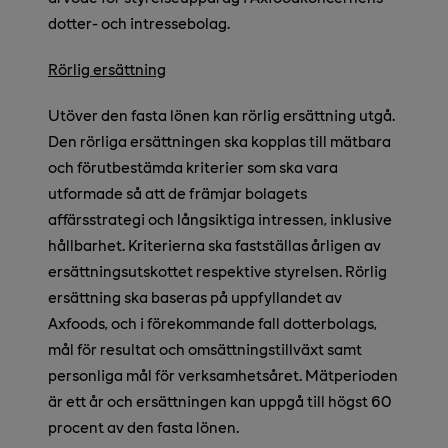
dotter- och intressebolag.
Rörlig ersättning
Utöver den fasta lönen kan rörlig ersättning utgå.
Den rörliga ersättningen ska kopplas till mätbara
och förutbestämda kriterier som ska vara
utformade så att de främjar bolagets
affärsstrategi och långsiktiga intressen, inklusive
hållbarhet. Kriterierna ska fastställas årligen av
ersättningsutskottet respektive styrelsen. Rörlig
ersättning ska baseras på uppfyllandet av
Axfoods, och i förekommande fall dotterbolags,
mål för resultat och omsättningstillväxt samt
personliga mål för verksamhetsåret. Mätperioden
är ett år och ersättningen kan uppgå till högst 60
procent av den fasta lönen.