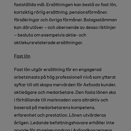
fastställda mål. Ersättningen kan bestå av fast lön,
kortsiktig rörlig ersättning, pensionsförmåner,
försäkringar och övriga förmåner. Bolagsstämman
kan därutöver – och oberoende av dessa riktlinjer
– besluta om exempelvis aktie- och
aktiekursrelaterade ersättningar.
Fast lön
Fast lön utgör ersättning för en engagerad
arbetsinsats på hög professionell nivå som ytterst
syftar till att skapa mervärden för Axfoods kunder,
aktieägare och medarbetare. Den fasta lönen ska
i förhållande till marknaden vara attraktiv och
baserad på medarbetarens kompetens,
erfarenhet och prestation. Lönen utvärderas
årligen. Ledande befattningshavare erhåller inte
arvode för styrelseuppdrag i Axfoodkoncernens