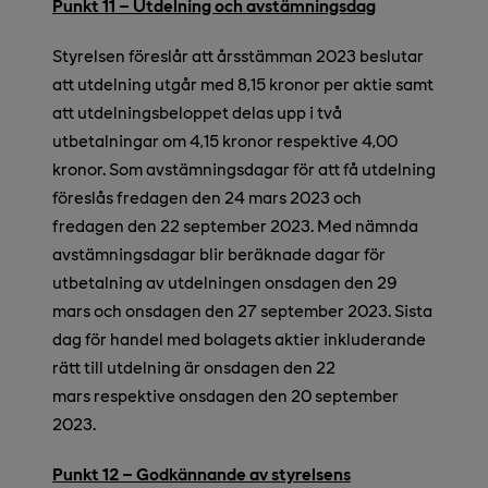
Punkt 11 – Utdelning och avstämningsdag
Styrelsen föreslår att årsstämman 2023 beslutar
att utdelning utgår med 8,15 kronor per aktie samt
att utdelningsbeloppet
delas upp i två
utbetalningar om 4,15 kronor respektive 4,00
kronor.
Som avstämningsdagar för att få utdelning
föreslås fredagen den 24 mars 2023 och
fredagen den 22 september 2023. Med nämnda
avstämningsdagar blir beräknade dagar för
utbetalning av utdelningen onsdagen den 29
mars och onsdagen den 27 september 2023. Sista
dag för handel med bolagets aktier inkluderande
rätt till utdelning är onsdagen den 22
mars respektive onsdagen den 20 september
2023.
Punkt 12 – Godkännande av styrelsens