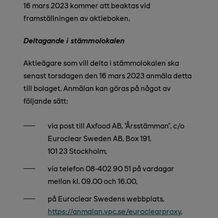
16 mars 2023 kommer att beaktas vid
framställningen av aktieboken.
Deltagande i stämmolokalen
Aktieägare som vill delta i stämmolokalen ska
senast torsdagen den 16 mars 2023 anmäla detta
till bolaget. Anmälan kan göras på något av
följande sätt:
via post till Axfood AB, ”Årsstämman”, c/o
Euroclear Sweden AB, Box 191,
101 23 Stockholm,
via telefon 08‑402 90 51 på vardagar
mellan kl. 09.00 och 16.00,
på Euroclear Swedens webbplats,
https://anmalan.vpc.se/euroclearproxy
,