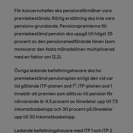
För koncernchefen ska pensionsförmåner vara
premiebestämda. Rörlig ersättning ska inte vara
pensions-grundande. Pensionspremierna för
premiebestämd pension ska uppgå till högst 35
procent av den pensionsmedförande lönen (som
motsvarar den fasta månadslönen multiplicerad
med en faktor om 12,2).
Övriga ledande befattningshavare ska ha
premiebestämd pensionsplan enligt den vid var
1)
tid gällande ITP-planen avd 1
. ITP-planen avd 1
innebär att premien som sätts av till pension för
närvarande är 4,5 procent av lönedelar upp till 7,5
inkomstbasbelopp och 30 procent på lönedelar
upp till 30 inkomstbasbelopp.
Ledande befattningshavare med ITP 1 och ITP 2