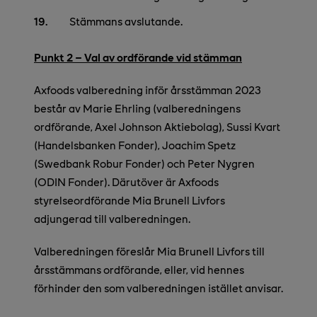
Stämmans avslutande.
Punkt 2 – Val av ordförande vid stämman
Axfoods valberedning inför årsstämman 2023
består av Marie Ehrling (valberedningens
ordförande, Axel
Johnson Aktiebolag), Sussi Kvart
(Handelsbanken Fonder), Joachim Spetz
(Swedbank
Robur Fonder) och Peter Nygren
(ODIN Fonder). Därutöver är Axfoods
styrelseordförande Mia Brunell Livfors
adjungerad till valberedningen.
Valberedningen föreslår Mia Brunell Livfors till
årsstämmans ordförande, eller, vid hennes
förhinder den som valberedningen istället anvisar.