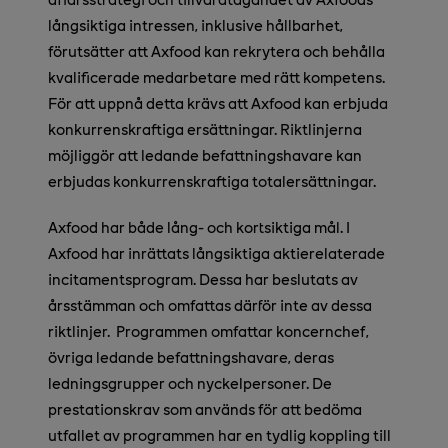
långsiktiga intressen, inklusive hållbarhet,
förutsätter att Axfood kan rekrytera och behålla
kvalificerade medarbetare med rätt kompetens.
För att uppnå detta krävs att Axfood kan erbjuda
konkurrenskraftiga ersättningar. Riktlinjerna
möjliggör att ledande befattningshavare kan
erbjudas konkurrenskraftiga totalersättningar.
Axfood har både lång- och kortsiktiga mål. I
Axfood har inrättats långsiktiga aktierelaterade
incitamentsprogram. Dessa har beslutats av
årsstämman och omfattas därför inte av dessa
riktlinjer. Programmen omfattar koncernchef,
övriga ledande befattningshavare, deras
ledningsgrupper och nyckelpersoner. De
prestationskrav som används för att bedöma
utfallet av programmen har en tydlig koppling till