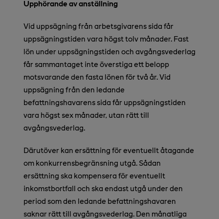
Upphörande av anställning
Vid uppsägning från arbetsgivarens sida får
uppsägningstiden vara högst tolv månader. Fast
lön under uppsägningstiden och avgångsvederlag
får sammantaget inte överstiga ett belopp
motsvarande den fasta lönen för två år. Vid
uppsägning från den ledande
befattningshavarens sida får uppsägningstiden
vara högst sex månader, utan rätt till
avgångsvederlag.
Därutöver kan ersättning för eventuellt åtagande
om konkurrensbegränsning utgå. Sådan
ersättning ska kompensera för eventuellt
inkomstbortfall och ska endast utgå under den
period som den ledande befattningshavaren
saknar rätt till avgångsvederlag. Den månatliga