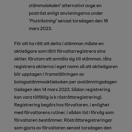
stämmolokalen
” alternativt avge en
poströst enligt anvisningarna under
”
Poströstning
” senast torsdagen den 16
mars 2023.
För att ha rätt att delta i stämman måste en
aktieägare som låtit förvaltarregistrera sina
aktier, förutom att anmäla sig till stämman, låta
registrera aktierna i eget namn så att aktieägaren
blir upptagen i framställningen av
bolagsstämmoaktieboken per avstämningsdagen
tisdagen den 14 mars 2023. Sådan registrering
kan vara tillfällig (s k rösträttsregistrering).
Registrering begärs hos förvaltaren, i enlighet
med förvaltarens rutiner, i sådan tid i förväg som
förvaltaren bestämmer. Rösträttsregistreringar
som gjorts av förvaltaren senast torsdagen den