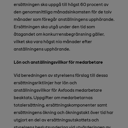
ersättningen ska uppgå till högst 60 procent av
den genomsnittliga månadsinkomsten för de tolv
månader som föregår anställningens upphörande.
Ersättningen ska utgå under den tid som
åtagandet om konkurrensbegränsning gäller,
vilket ska vara högst nio månader efter
anställningens upphörande.
Lön och anställningsvillkor för medarbetare
Vid beredningen av styrelsens förslag till dessa
ersättningsriktlinjer har lön och
anställningsvillkor för Axfoods medarbetare
beaktats. Uppgifter om medarbetarnas
totalersättning, ersättningskomponenter samt
ersättningens ökning och ökningstakt över tid har
utgjort en del av ersättningsutskottets och
styrelsens beslutsunderlag vid utvärderingen av