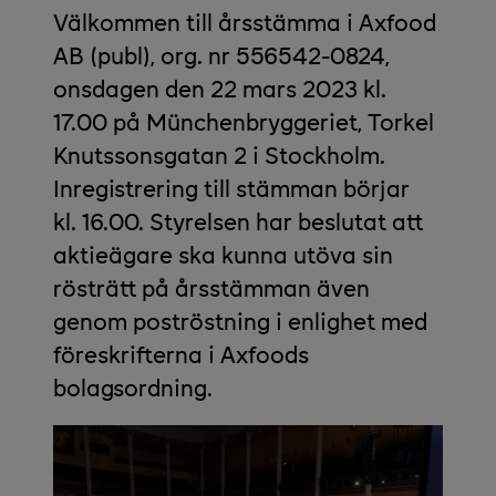
Välkommen till årsstämma i Axfood
AB (publ), org. nr 556542-0824,
onsdagen den 22 mars 2023 kl.
17.00 på Münchenbryggeriet, Torkel
Knutssonsgatan 2 i Stockholm.
Inregistrering till stämman börjar
kl. 16.00. Styrelsen har beslutat att
aktieägare ska kunna utöva sin
rösträtt på årsstämman även
genom poströstning i enlighet med
föreskrifterna i Axfoods
bolagsordning.