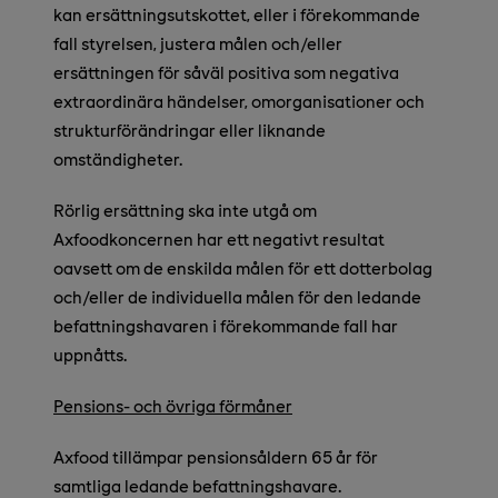
kan ersättningsutskottet, eller i förekommande
fall styrelsen, justera målen och/eller
ersättningen för såväl positiva som negativa
extraordinära händelser, omorganisationer och
strukturförändringar eller liknande
omständigheter.
Rörlig ersättning ska inte utgå om
Axfoodkoncernen har ett negativt resultat
oavsett om de enskilda målen för ett dotterbolag
och/eller de individuella målen för den ledande
befattningshavaren i förekommande fall har
uppnåtts.
Pensions- och övriga förmåner
Axfood tillämpar pensionsåldern 65 år för
samtliga ledande befattningshavare.