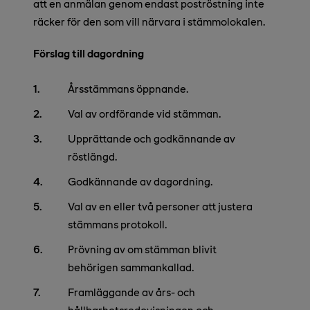
att en anmälan genom endast poströstning inte
räcker för den som vill närvara i stämmolokalen.
Förslag till dagordning
Årsstämmans öppnande.
Val av ordförande vid stämman.
Upprättande och godkännande av
röstlängd.
Godkännande av dagordning.
Val av en eller två personer att justera
stämmans protokoll.
Prövning av om stämman blivit
behörigen sammankallad.
Framläggande av års- och
hållbarhetsredovisningen och