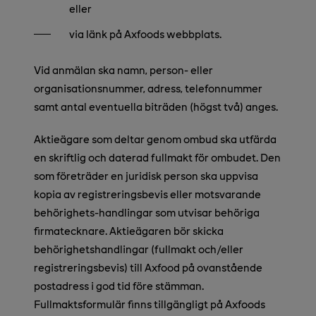
eller
via länk på Axfoods webbplats.
Vid anmälan ska namn, person- eller
organisationsnummer, adress, telefonnummer
samt antal eventuella biträden (högst två) anges.
Aktieägare
som deltar genom ombud ska utfärda
en skriftlig och daterad fullmakt för ombudet. Den
som företräder en juridisk person ska uppvisa
kopia av registreringsbevis eller motsvarande
behörighets-handlingar som utvisar behöriga
firmatecknare. Aktieägaren bör skicka
behörighetshandlingar (fullmakt och/eller
registreringsbevis) till Axfood på
ovanstående
postadress i god tid före stämman.
Fullmaktsformulär finns tillgängligt på Axfoods