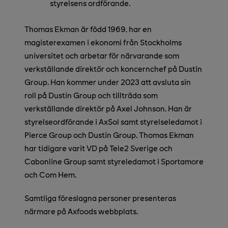
styrelsens ordförande.
Thomas Ekman är född 1969, har en
magisterexamen i ekonomi från Stockholms
universitet och arbetar för närvarande som
verkställande direktör och koncernchef på Dustin
Group. Han kommer under 2023 att avsluta sin
roll på Dustin Group och tillträda som
verkställande direktör på Axel Johnson. Han är
styrelseordförande i AxSol samt styrelseledamot i
Pierce Group och Dustin Group. Thomas Ekman
har tidigare varit VD på Tele2 Sverige och
Cabonline Group samt styreledamot i Sportamore
och Com Hem.
Samtliga föreslagna personer presenteras
närmare på Axfoods webbplats.