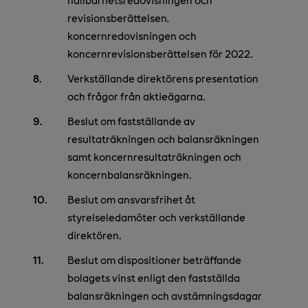
revisionsberättelsen,
koncernredovisningen och
koncernrevisionsberättelsen för 2022.
Verkställande direktörens presentation
och frågor från aktieägarna.
Beslut om fastställande av
resultaträkningen och balansräkningen
samt koncernresultaträkningen och
koncernbalansräkningen.
Beslut om ansvarsfrihet åt
styrelseledamöter och verkställande
direktören.
Beslut om dispositioner beträffande
bolagets vinst enligt den fastställda
balansräkningen och avstämningsdagar