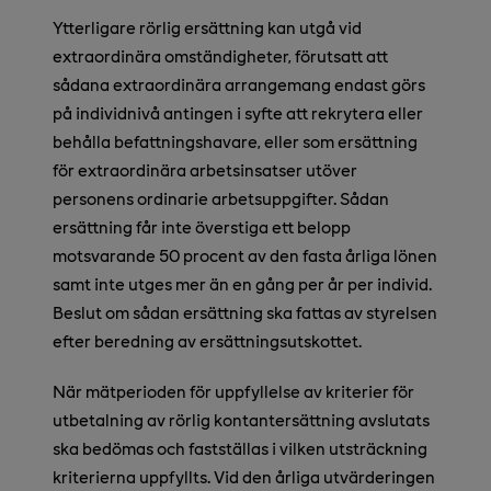
Ytterligare rörlig ersättning kan utgå vid
extraordinära omständigheter, förutsatt att
sådana extraordinära arrangemang endast görs
på individnivå antingen i syfte att rekrytera eller
behålla befattningshavare, eller som ersättning
för extraordinära arbetsinsatser utöver
personens ordinarie arbetsuppgifter. Sådan
ersättning får inte överstiga ett belopp
motsvarande 50 procent av den fasta årliga lönen
samt inte utges mer än en gång per år per individ.
Beslut om sådan ersättning ska fattas av styrelsen
efter beredning av ersättningsutskottet.
När mätperioden för uppfyllelse av kriterier för
utbetalning av rörlig kontantersättning avslutats
ska bedömas och fastställas i vilken utsträckning
kriterierna uppfyllts. Vid den årliga utvärderingen