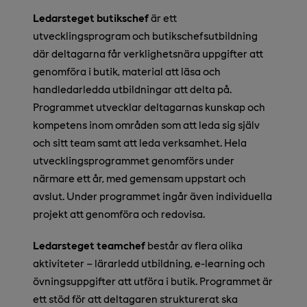
Ledarsteget butikschef
är ett
utvecklingsprogram och butikschefsutbildning
där deltagarna får verklighetsnära uppgifter att
genomföra i butik, material att läsa och
handledarledda utbildningar att delta på.
Programmet utvecklar deltagarnas kunskap och
kompetens inom områden som att leda sig själv
och sitt team samt att leda verksamhet. Hela
utvecklingsprogrammet genomförs under
närmare ett år, med gemensam uppstart och
avslut. Under programmet ingår även individuella
projekt att genomföra och redovisa.
Ledarsteget teamchef
består av flera olika
aktiviteter – lärarledd utbildning, e-learning och
övningsuppgifter att utföra i butik. Programmet är
ett stöd för att deltagaren strukturerat ska