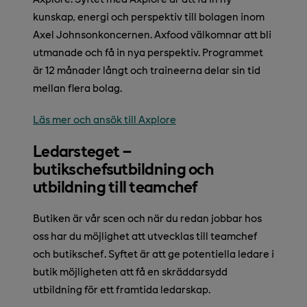
kunskap, energi och perspektiv till bolagen inom
Axel Johnsonkoncernen. Axfood välkomnar att bli
utmanade och få in nya perspektiv. Programmet
är 12 månader långt och traineerna delar sin tid
mellan flera bolag.
Läs mer och ansök till Axplore
Ledarsteget –
butikschefsutbildning och
utbildning till teamchef
Butiken är vår scen och när du redan jobbar hos
oss har du möjlighet att utvecklas till teamchef
och butikschef. Syftet är att ge potentiella ledare i
butik möjligheten att få en skräddarsydd
utbildning för ett framtida ledarskap.