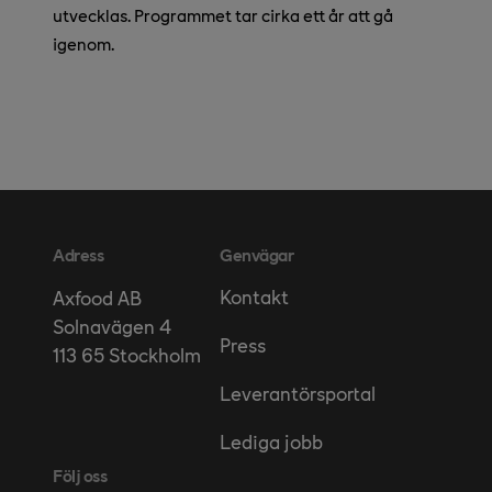
utvecklas. Programmet tar cirka ett år att gå
igenom.
Adress
Genvägar
Kontakt
Axfood AB
Solnavägen 4
Press
113 65 Stockholm
Leverantörsportal
Lediga jobb
Följ oss