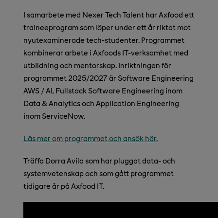
I samarbete med Nexer Tech Talent har Axfood ett
traineeprogram som löper under ett år riktat mot
nyutexaminerade tech-studenter. Programmet
kombinerar arbete i Axfoods IT-verksamhet med
utbildning och mentorskap. Inriktningen för
programmet 2025/2027 är Software Engineering
AWS / AI, Fullstack Software Engineering inom
Data & Analytics och Application Engineering
inom ServiceNow.
Läs mer om programmet och ansök här.
Träffa Dorra Avila som har pluggat data- och
systemvetenskap och som gått programmet
tidigare år på Axfood IT.