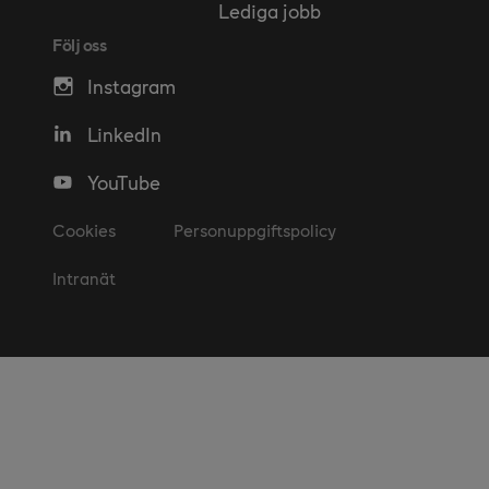
Lediga jobb
Följ oss
Instagram
LinkedIn
YouTube
Cookies
Personuppgiftspolicy
Intranät