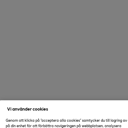
Vi använder cookies
Genom att klicka på "acceptera alla cookies" samtycker du till lagring av
på din enhet för att förbättra navigeringen på webbplatsen, analysera