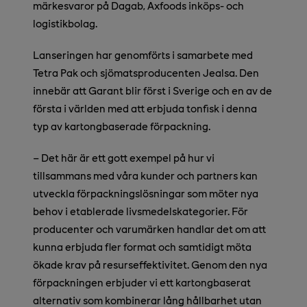
märkesvaror på Dagab, Axfoods inköps- och
logistikbolag.
Lanseringen har genomförts i samarbete med
Tetra Pak och sjömatsproducenten Jealsa. Den
innebär att Garant blir först i Sverige och en av de
första i världen med att erbjuda tonfisk i denna
typ av kartongbaserade förpackning.
– Det här är ett gott exempel på hur vi
tillsammans med våra kunder och partners kan
utveckla förpackningslösningar som möter nya
behov i etablerade livsmedelskategorier. För
producenter och varumärken handlar det om att
kunna erbjuda fler format och samtidigt möta
ökade krav på resurseffektivitet. Genom den nya
förpackningen erbjuder vi ett kartongbaserat
alternativ som kombinerar lång hållbarhet utan