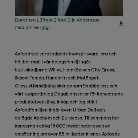
Dorothea Lüftner 2 foto Elin Andersson
mediumres (jpg)
Axfood ska vara ledande inom prisvärd, bra och
hållbar mat. I vår bolagsfamilj ingår
butikskedjorna Willys, Hemköp och City Gross,
liksom Tempo, Handlar’n och Matöppet.
Grossistförsäljning sker genom Snabbgross och
vårt supportbolag Dagab ansvarar för koncernens
produktutveckling, inköp och logistik. I
Axfoodfamiljen ingår även Urban Deli och
delägda Apohem och Eurocash. Tillsammans har
koncernen cirka 15 000 medarbetare och en
omsättning om över 85 miljarder kronor. Axfoods