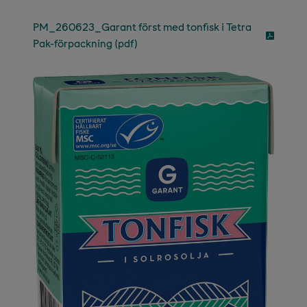
PM_260623_Garant först med tonfisk i Tetra
Pak-förpackning (pdf)