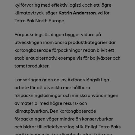
kylförvaring med effektiv logistik och ett lägre
klimatavtryck, säger
Katrin Andersson
, vd för
Tetra Pak North Europe.
Förpackningslösningen bygger vidare på
utvecklingen inom andra produktkategorier där
kartongbaserade förpackningar redan blivit ett
etablerat alternativ, exempelvis för baljväxter och
tomatprodukter.
Lanseringen är en del av Axfoods långsiktiga
arbete för att utveckla mer hållbara
förpackningslösningar och minska användningen
av material med högre resurs- och
klimatpåverkan. Den kartongbaserade
förpackningen väger mindre än konservburkar
och bidrar till effektivare logistik. Enligt Tetra Paks
beräkningar minskar klimatavtrycket från den