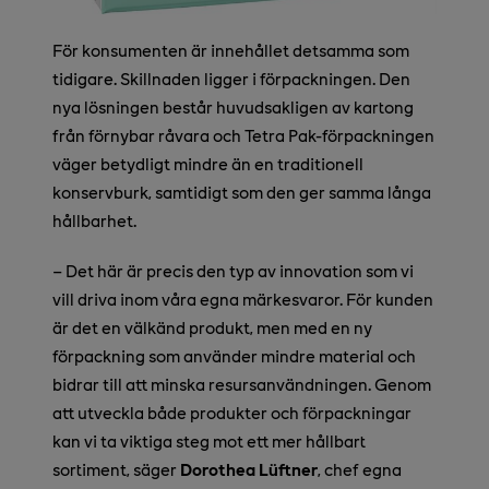
För konsumenten är innehållet detsamma som
tidigare. Skillnaden ligger i förpackningen. Den
nya lösningen består huvudsakligen av kartong
från förnybar råvara och Tetra Pak-förpackningen
väger betydligt mindre än en traditionell
konservburk, samtidigt som den ger samma långa
hållbarhet.
– Det här är precis den typ av innovation som vi
vill driva inom våra egna märkesvaror. För kunden
är det en välkänd produkt, men med en ny
förpackning som använder mindre material och
bidrar till att minska resursanvändningen. Genom
att utveckla både produkter och förpackningar
kan vi ta viktiga steg mot ett mer hållbart
sortiment, säger
Dorothea Lüftner
, chef egna