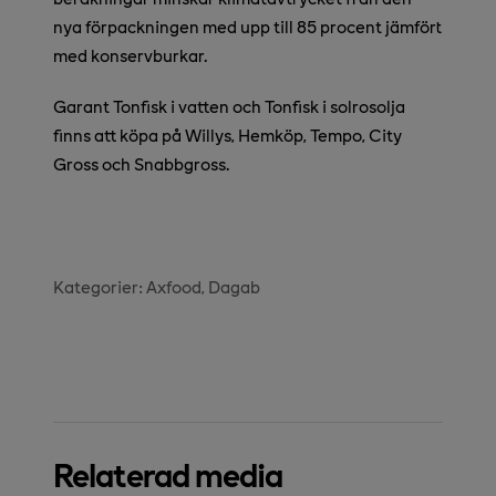
nya förpackningen med upp till 85 procent jämfört
med konservburkar.
Garant Tonfisk i vatten och Tonfisk i solrosolja
finns att köpa på Willys, Hemköp, Tempo, City
Gross och Snabbgross.
Kategorier:
Axfood
Dagab
Relaterad media