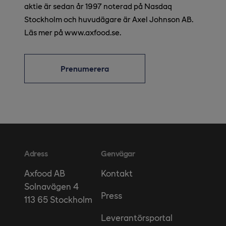
aktie är sedan år 1997 noterad på Nasdaq
Stockholm och huvudägare är Axel Johnson AB.
Läs mer på www.axfood.se.
Prenumerera
Adress
Genvägar
Kontakt
Axfood AB
Solnavägen 4
Press
113 65 Stockholm
Leverantörsportal