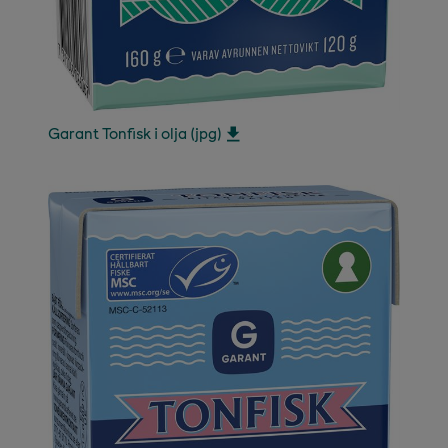
Garant Tonfisk i olja (jpg)