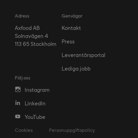
Adress
Genvägar
Kontakt
Axfood AB
Solnavägen 4
Press
113 65 Stockholm
Leverantörsportal
Lediga jobb
Följ oss
Instagram
LinkedIn
YouTube
Cookies
Personuppgiftspolicy