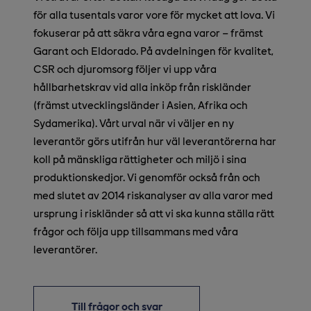
för alla tusentals varor vore för mycket att lova. Vi
fokuserar på att säkra våra egna varor – främst
Garant och Eldorado. På avdelningen för kvalitet,
CSR och djuromsorg följer vi upp våra
hållbarhetskrav vid alla inköp från riskländer
(främst utvecklingsländer i Asien, Afrika och
Sydamerika). Vårt urval när vi väljer en ny
leverantör görs utifrån hur väl leverantörerna har
koll på mänskliga rättigheter och miljö i sina
produktionskedjor. Vi genomför också från och
med slutet av 2014 riskanalyser av alla varor med
ursprung i riskländer så att vi ska kunna ställa rätt
frågor och följa upp tillsammans med våra
leverantörer.
Till frågor och svar