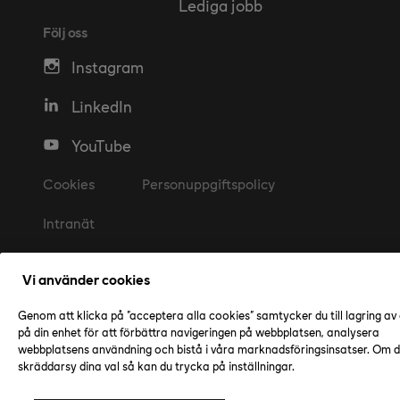
Lediga jobb
Följ oss
Instagram
LinkedIn
YouTube
Cookies
Personuppgiftspolicy
Intranät
Vi använder cookies
Genom att klicka på "acceptera alla cookies" samtycker du till lagring av
på din enhet för att förbättra navigeringen på webbplatsen, analysera
webbplatsens användning och bistå i våra marknadsföringsinsatser. Om du
skräddarsy dina val så kan du trycka på inställningar.