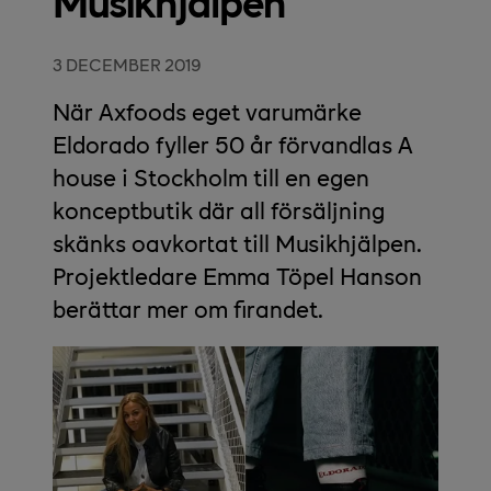
Musikhjälpen
3 DECEMBER 2019
När Axfoods eget varumärke
Eldorado fyller 50 år förvandlas A
house i Stockholm till en egen
konceptbutik där all försäljning
skänks oavkortat till Musikhjälpen.
Projektledare Emma Töpel Hanson
berättar mer om firandet.