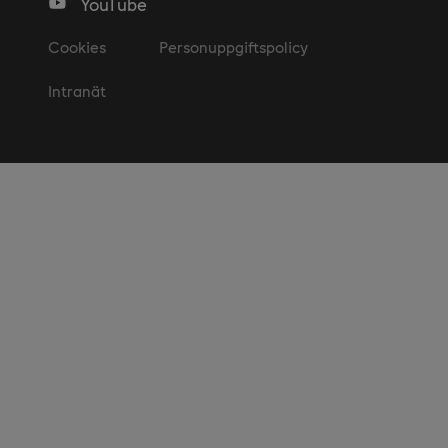
YouTube
Cookies
Personuppgiftspolicy
Intranät