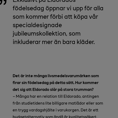
födelsedag öppnar vi upp för alla
som kommer förbi att köpa vår
specialdesignade
jubileumskollektion, som
inkluderar mer än bara kläder.
Det är inte många livsmedelsvarumärken som
firar sin födelsedag på detta sätt. Hur kommer
det sig att Eldorado slår på stora trumman?
– Många har en relation till Eldorado, antingen
från studietidens lite billigare matlådor eller som
en trygg vardagshjälte i varukorgen. Det är ett
budgetalternativ som ändå är kvalitetssäkert,