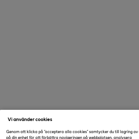
Vi använder cookies
Genom att klicka på "acceptera alla cookies" samtycker du till lagring av
på din enhet för att förbättra navigeringen på webbplatsen, analysera