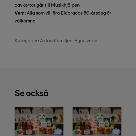
oavkortat går till Musikhjälpen
Vem:
Alla som vill fira Eldorados 50-årsdag är
välkomna
Kategorier:
Axfoodfamiljen
Egna varor
Se också