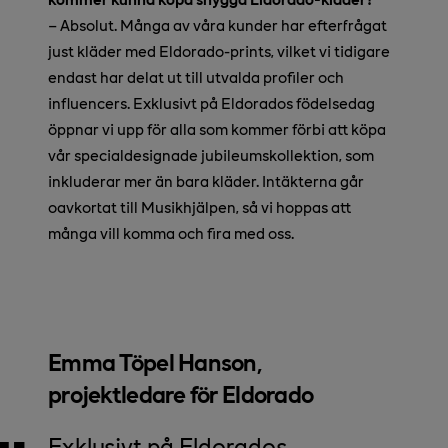
– Absolut. Många av våra kunder har efterfrågat
just kläder med Eldorado-prints, vilket vi tidigare
endast har delat ut till utvalda profiler och
influencers. Exklusivt på Eldorados födelsedag
öppnar vi upp för alla som kommer förbi att köpa
vår specialdesignade jubileumskollektion, som
inkluderar mer än bara kläder. Intäkterna går
oavkortat till Musikhjälpen, så vi hoppas att
många vill komma och fira med oss.
Emma Töpel Hanson,
projektledare för Eldorado
Exklusivt på Eldorados