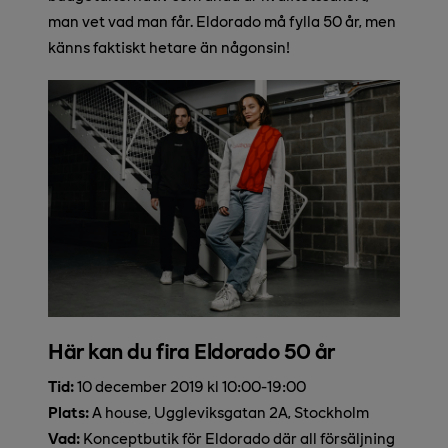
man vet vad man får. Eldorado må fylla 50 år, men
känns faktiskt hetare än någonsin!
Här kan du fira Eldorado 50 år
Tid:
10 december 2019 kl 10:00-19:00
Plats:
A house, Uggleviksgatan 2A, Stockholm
Vad:
Konceptbutik för Eldorado där all försäljning