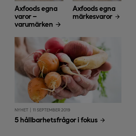
Axfoods egna
Axfoods egna
varor –
märkesvaror
varumärken
NYHET
11 SEPTEMBER 2019
5 hållbarhetsfrågor i fokus