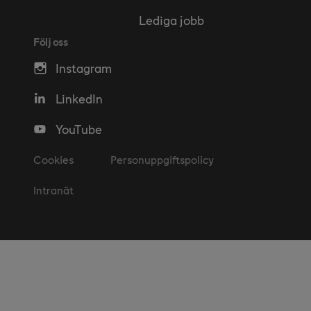
Lediga jobb
Följ oss
Instagram
LinkedIn
YouTube
Cookies
Personuppgiftspolicy
Intranät