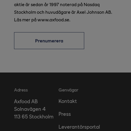
aktie är sedan år 1997 noterad på Nasdaq
Stockholm och huvudägare är Axel Johnson AB.
Läs mer på www.axfood.se.
Prenumerera
Adress
Genvägar
Kontakt
Axfood AB
Solnavägen 4
Press
113 65 Stockholm
Leverantörsportal