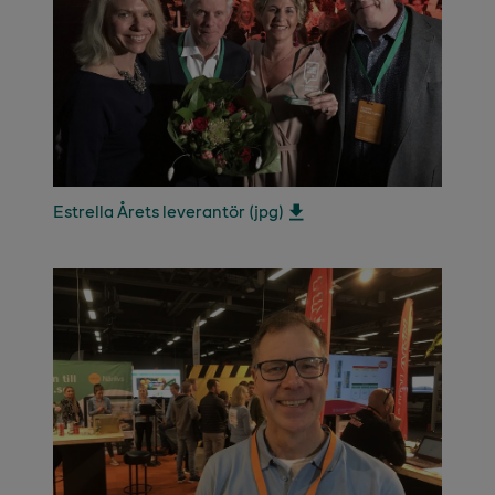
Estrella Årets leverantör (jpg)