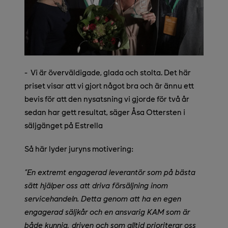
-
Vi är överväldigade, glada och stolta. Det här
priset visar att vi gjort något bra och är ännu ett
bevis för att den nysatsning vi gjorde för två år
sedan har gett resultat, säger Åsa Ottersten i
säljgänget på Estrella
Så här lyder juryns motivering:
”En extremt engagerad leverantör som på bästa
sätt hjälper oss att driva försäljning inom
servicehandeln. Detta genom att ha en egen
engagerad säljkår och en ansvarig KAM som är
både kunnig, driven och som alltid prioriterar oss