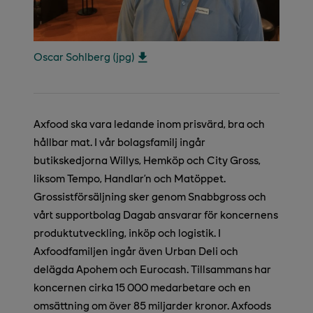
Oscar Sohlberg (jpg)
Axfood ska vara ledande inom prisvärd, bra och
hållbar mat. I vår bolagsfamilj ingår
butikskedjorna Willys, Hemköp och City Gross,
liksom Tempo, Handlar’n och Matöppet.
Grossistförsäljning sker genom Snabbgross och
vårt supportbolag Dagab ansvarar för koncernens
produktutveckling, inköp och logistik. I
Axfoodfamiljen ingår även Urban Deli och
delägda Apohem och Eurocash. Tillsammans har
koncernen cirka 15 000 medarbetare och en
omsättning om över 85 miljarder kronor. Axfoods