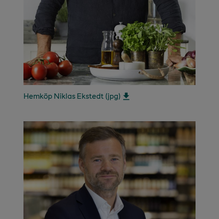
Hemköp Niklas Ekstedt (jpg)