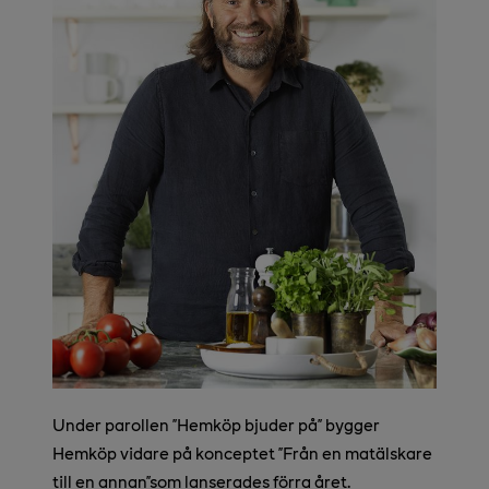
Under parollen ”Hemköp bjuder på” bygger
Hemköp vidare på konceptet ”Från en matälskare
till en annan”som lanserades förra året.