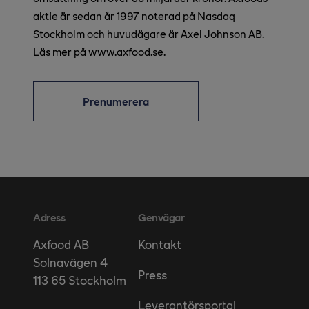
aktie är sedan år 1997 noterad på Nasdaq
Stockholm och huvudägare är Axel Johnson AB.
Läs mer på www.axfood.se.
Prenumerera
Adress
Genvägar
Kontakt
Axfood AB
Solnavägen 4
Press
113 65 Stockholm
Leverantörsportal