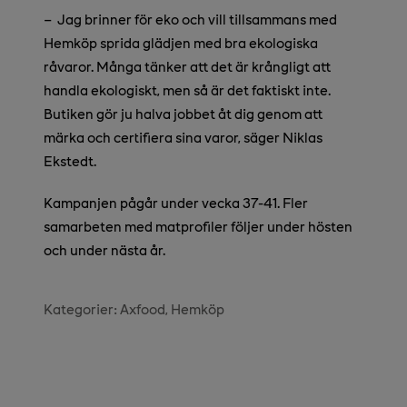
–
Jag brinner för eko och vill tillsammans med
Hemköp sprida glädjen med bra ekologiska
råvaror. Många tänker att det är krångligt att
handla ekologiskt, men så är det faktiskt inte.
Butiken gör ju halva jobbet åt dig genom att
märka och certifiera sina varor, säger Niklas
Ekstedt.
Kampanjen pågår under vecka 37-41. Fler
samarbeten med matprofiler följer under hösten
och under nästa år.
Kategorier:
Axfood
Hemköp