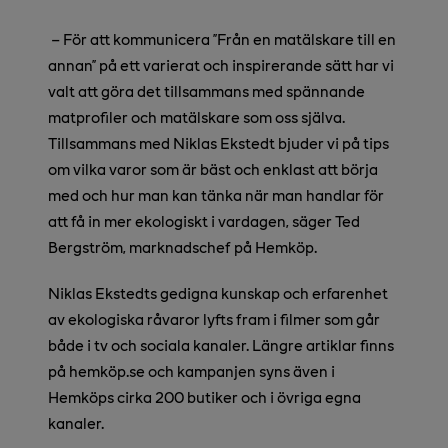
–
För att kommunicera ”Från en matälskare till en
annan” på ett varierat och inspirerande sätt har vi
valt att göra det tillsammans med spännande
matprofiler och matälskare som oss själva.
Tillsammans med Niklas Ekstedt bjuder vi på tips
om vilka varor som är bäst och enklast att börja
med och hur man kan tänka när man handlar för
att få in mer ekologiskt i vardagen, säger Ted
Bergström, marknadschef på Hemköp.
Niklas Ekstedts gedigna kunskap och erfarenhet
av ekologiska råvaror lyfts fram i filmer som går
både i tv och sociala kanaler. Längre artiklar finns
på hemköp.se och kampanjen syns även i
Hemköps cirka 200 butiker och i övriga egna
kanaler.