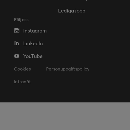
Lediga jobb
Följ oss
Instagram
LinkedIn
YouTube
Cookies
Personuppgiftspolicy
Intranät