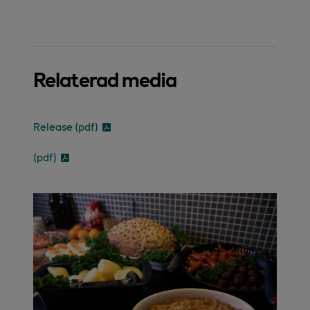
Relaterad media
Release (pdf)
(pdf)