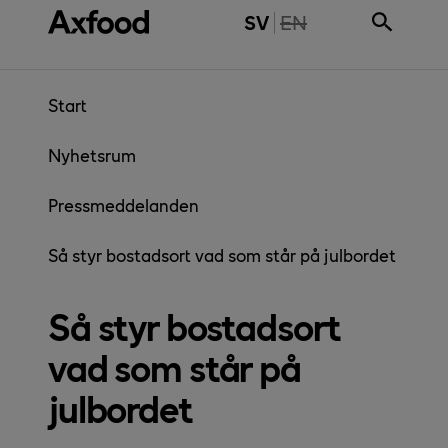
Gå direkt till innehåll
THE PAGE IS NOT 
SV
EN
Start
Nyhetsrum
Pressmeddelanden
Så styr bostadsort vad som står på julbordet
Så styr bostadsort
vad som står på
julbordet