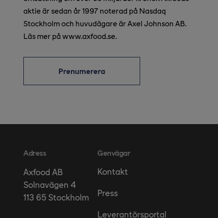
aktie är sedan år 1997 noterad på Nasdaq
Stockholm och huvudägare är Axel Johnson AB.
Läs mer på www.axfood.se.
Prenumerera
Adress
Genvägar
Kontakt
Axfood AB
Solnavägen 4
Press
113 65 Stockholm
Leverantörsportal