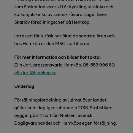
som önskar lanserar vi i år kycklingjulskinka och
kalkonjulskinka av svensk råvara, säger Sven
Skarlöv försäljningschef på Hemköp.
Intresset för lutfisk har ökat de senaste åren och
hos Hemköp är den MSC-certifierad.
För mer information och bilder kontakta:
Elin Jarl, pressansvarig Hemköp. 08-553 996 80,
elin.jarl@hemkop.se
Underlag
Försäljningsfördelning av julmat över landet,
gäller hela dagligvaruhandeln 2018. Statistiken
bygger på siffror från Nielsen, Svensk
Dagligvaruhandel och Hemköps egen försäljning.