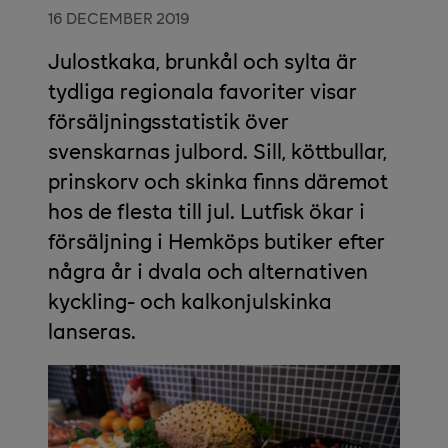
16 DECEMBER 2019
Julostkaka, brunkål och sylta är
tydliga regionala favoriter visar
försäljningsstatistik över
svenskarnas julbord. Sill, köttbullar,
prinskorv och skinka finns däremot
hos de flesta till jul. Lutfisk ökar i
försäljning i Hemköps butiker efter
några år i dvala och alternativen
kyckling- och kalkonjulskinka
lanseras.