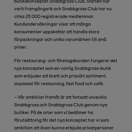
butikskonceptet Snabbgross Club. Starten har
varit framgångsrik och Snabbgross Club har nu
cirka 25 000 registrerade medlemmar.
Kundundersökningar visar att många
konsumenter uppskattar att handla stora
förpackningar och unika varumärken till små
priser.
För restaurang- och företagskunden fungerar det
nya konceptet som en vanlig Snabbgross-butik
som erbjuder ett brett och prisvärt sortiment,
anpassat för restaurang, fast food och café.
– Vår ambition framåt är att fortsatt utveckla
Snabbgross och Snabbgross Club genom nya
butiker. På de orter som vi bedömer ha
förutsättning för det nya konceptet har vi som
ambition att även kunna erbjuda privatpersoner