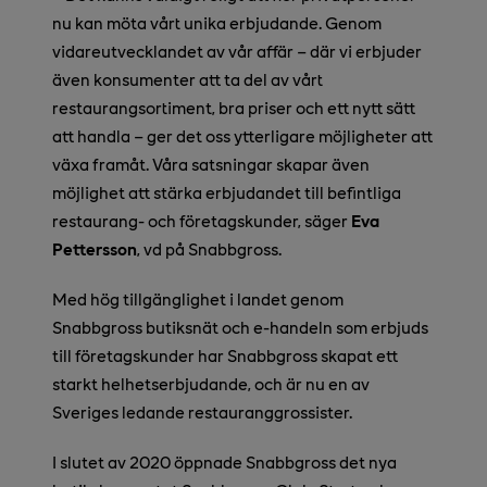
nu kan möta vårt unika erbjudande. Genom
vidareutvecklandet av vår affär – där vi erbjuder
även konsumenter att ta del av vårt
restaurangsortiment, bra priser och ett nytt sätt
att handla – ger det oss ytterligare möjligheter att
växa framåt. Våra satsningar skapar även
möjlighet att stärka erbjudandet till befintliga
restaurang- och företagskunder, säger
Eva
Pettersson
, vd på Snabbgross.
Med hög tillgänglighet i landet genom
Snabbgross butiksnät och e-handeln som erbjuds
till företagskunder har Snabbgross skapat ett
starkt helhetserbjudande, och är nu en av
Sveriges ledande restauranggrossister.
I slutet av 2020 öppnade Snabbgross det nya