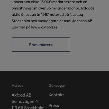
koncernen cirka 15 000 medarbetare och en
omsättning om över 85 miljarder kronor. Axfoods
aktie är sedan år 1997 noterad på Nasdaq
Stockholm och huvudägare är Axel Johnson AB.
Läs mer på www.axfood.se.
Prenumerera
Adress
Genvägar
Kontakt
Axfood AB
Solnavägen 4
Press
113 65 Stockholm