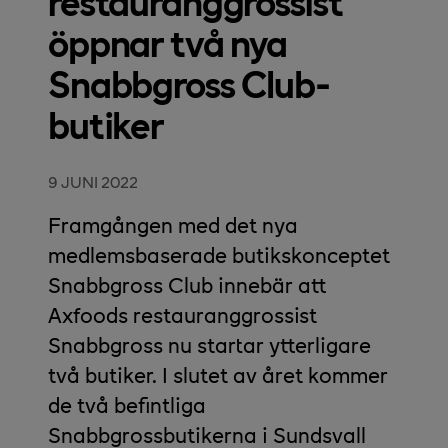
restauranggrossist
öppnar två nya
Snabbgross Club-
butiker
9 JUNI 2022
Framgången med det nya
medlemsbaserade butikskonceptet
Snabbgross Club innebär att
Axfoods restauranggrossist
Snabbgross nu startar ytterligare
två butiker. I slutet av året kommer
de två befintliga
Snabbgrossbutikerna i Sundsvall