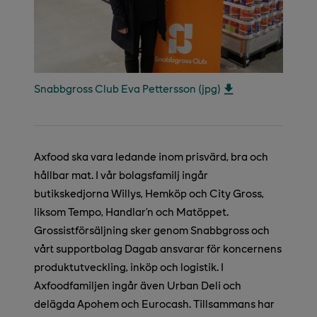
Snabbgross Club Eva Pettersson (jpg)
Axfood ska vara ledande inom prisvärd, bra och
hållbar mat. I vår bolagsfamilj ingår
butikskedjorna Willys, Hemköp och City Gross,
liksom Tempo, Handlar’n och Matöppet.
Grossistförsäljning sker genom Snabbgross och
vårt supportbolag Dagab ansvarar för koncernens
produktutveckling, inköp och logistik. I
Axfoodfamiljen ingår även Urban Deli och
delägda Apohem och Eurocash. Tillsammans har