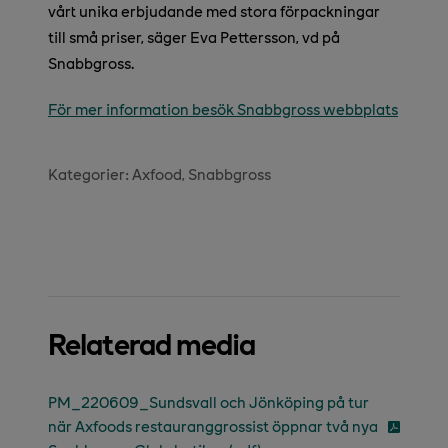
vårt unika erbjudande med stora förpackningar
till små priser, säger Eva Pettersson, vd på
Snabbgross.
För mer information besök Snabbgross webbplats
Kategorier:
Axfood
Snabbgross
Relaterad media
PM_220609_Sundsvall och Jönköping på tur
när Axfoods restauranggrossist öppnar två nya