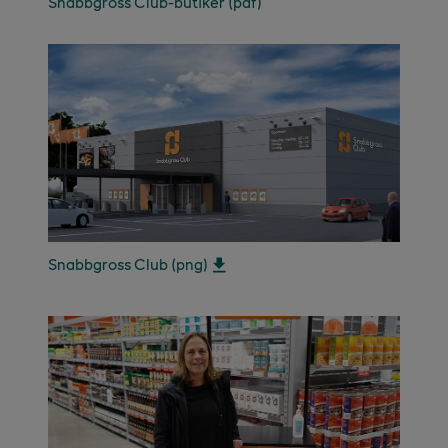
Snabbgross Club-butiker (pdf)
Snabbgross Club (png)