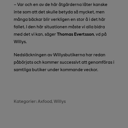
– Var och en av de här åtgärderna låter kanske
inte som att det skulle betyda så mycket, men
många bäckar blir verkligen en stor å i det här
fallet. I den här situationen måste vi alla bidra
med det vi kan, säger
Thomas Evertsson
, vd på
Willys.
Nedsläckningen av Willysbutikerna har redan
påbörjats och kommer successivt att genomföras i
samtliga butiker under kommande veckor.
Kategorier:
Axfood
Willys