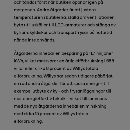
och tändas först när butiken öppnar igen på
morgonen. Andra åtgärder är att justera
temperaturen i butikerna, ställa om ventilationen,
byta ut ljuskällor till LED-armaturer och stänga av
kylrum, kyldiskar och transportfrysar på nattetid
när de inte används.
Åtgärderna innebär en besparing på 11,7 miljoner
kWh, vilket motsvarar en årlig elförbrukning i 585
villor eller cirka 8 procent av Willys totala
elförbrukning. Willys har sedan tidigare påbörjat
en rad andra åtgärder för att spara energi – till
exempel utbyte av kyl- och frysanläggningar till
mer energieffektiv teknik – vilket tillsammans
med de nya åtgärderna innebär en minskning
med cirka 15 procent av Willys totala
elförbrukning.