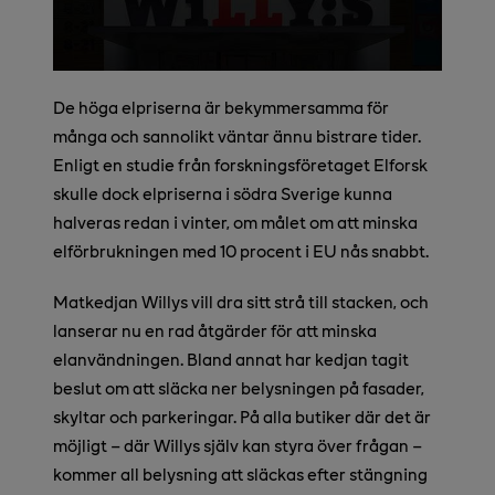
De höga elpriserna är bekymmersamma för
många och sannolikt väntar ännu bistrare tider.
Enligt en studie från forskningsföretaget Elforsk
skulle dock elpriserna i södra Sverige kunna
halveras redan i vinter, om målet om att minska
elförbrukningen med 10 procent i EU nås snabbt.
Matkedjan Willys vill dra sitt strå till stacken, och
lanserar nu en rad åtgärder för att minska
elanvändningen. Bland annat har kedjan tagit
beslut om att släcka ner belysningen på fasader,
skyltar och parkeringar. På alla butiker där det är
möjligt – där Willys själv kan styra över frågan –
kommer all belysning att släckas efter stängning