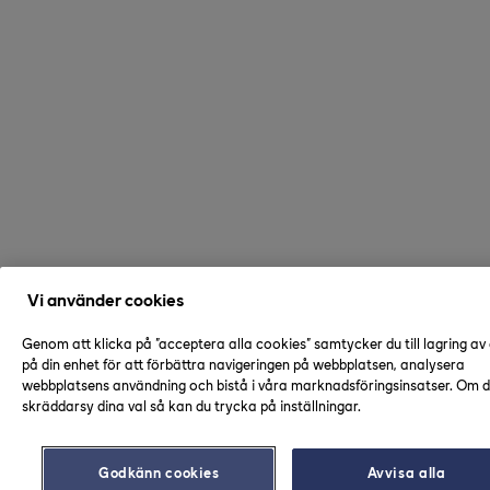
Vi använder cookies
Genom att klicka på "acceptera alla cookies" samtycker du till lagring av
på din enhet för att förbättra navigeringen på webbplatsen, analysera
webbplatsens användning och bistå i våra marknadsföringsinsatser. Om du
skräddarsy dina val så kan du trycka på inställningar.
Godkänn cookies
Avvisa alla