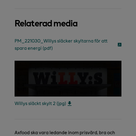
Relaterad media
PM_221030_Willys släcker skyltarna för att
spara energi (pdf)
Willys släckt skylt 2 (jpg)
Axfood ska vara ledande inom prisvärd, bra och