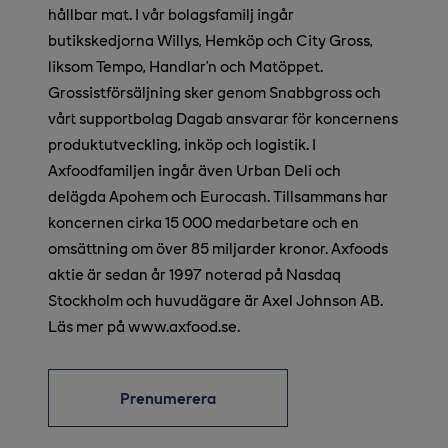
hållbar mat. I vår bolagsfamilj ingår
butikskedjorna Willys, Hemköp och City Gross,
liksom Tempo, Handlar’n och Matöppet.
Grossistförsäljning sker genom Snabbgross och
vårt supportbolag Dagab ansvarar för koncernens
produktutveckling, inköp och logistik. I
Axfoodfamiljen ingår även Urban Deli och
delägda Apohem och Eurocash. Tillsammans har
koncernen cirka 15 000 medarbetare och en
omsättning om över 85 miljarder kronor. Axfoods
aktie är sedan år 1997 noterad på Nasdaq
Stockholm och huvudägare är Axel Johnson AB.
Läs mer på www.axfood.se.
Prenumerera