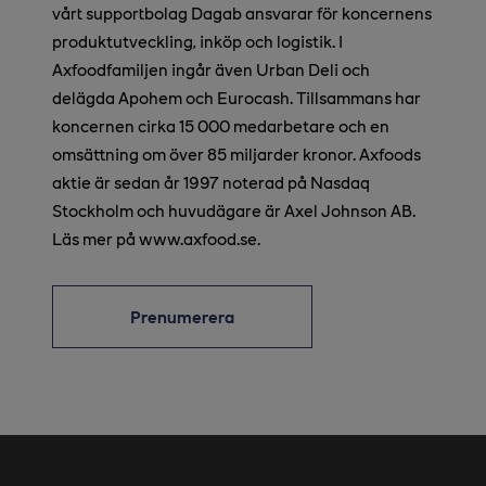
vårt supportbolag Dagab ansvarar för koncernens
produktutveckling, inköp och logistik. I
Axfoodfamiljen ingår även Urban Deli och
delägda Apohem och Eurocash. Tillsammans har
koncernen cirka 15 000 medarbetare och en
omsättning om över 85 miljarder kronor. Axfoods
aktie är sedan år 1997 noterad på Nasdaq
Stockholm och huvudägare är Axel Johnson AB.
Läs mer på www.axfood.se.
Prenumerera