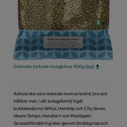
Eldorado torkade mungbönor 800g (jpg)
Axfood ska vara ledande inom prisvärd, bra och
hållbar mat. I vår bolagsfamilj ingår
butikskedjorna Willys, Hemköp och City Gross,
liksom Tempo, Handlar’n och Matöppet.
Grossistförsäljning sker genom Snabbgross och