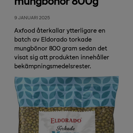
mungbönor 800g
9 JANUARI 2025
Axfood återkallar ytterligare en
batch av Eldorado torkade
mungbönor 800 gram sedan det
visat sig att produkten innehåller
bekämpningsmedelsrester.