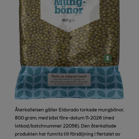
Återkallelsen gäller Eldorado torkade mungbönor,
800 gram, med bäst före-datum 11-2026 (med
lotkod/batchnummer 22056). Den återkallade
produkten har funnits till försäljning i flertalet av