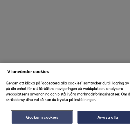
Vi använder cookies
Genom att klicka på "acceptera alla cookies" samtycker du till lagring av
på din enhet för att förbättra navigeringen på webbplatsen, analysera
webbplatsens användning och bistå i våra marknadsföringsinsatser. Om du
skräddarsy dina val så kan du trycka på inställningar.
Godkänn cookies
Avvisa alla