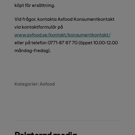
köpt för ersättning.
Vid frågor, kontakta Axfood Konsumentkontakt
via kontaktformulär på
www.axfood.se/kontakt/konsumentkontakt/
eller på telefon 0771-87 67 70 (öppet 10.00-12.00
måndag-fredag).
Kategorier:
Axfood
Relaterad media