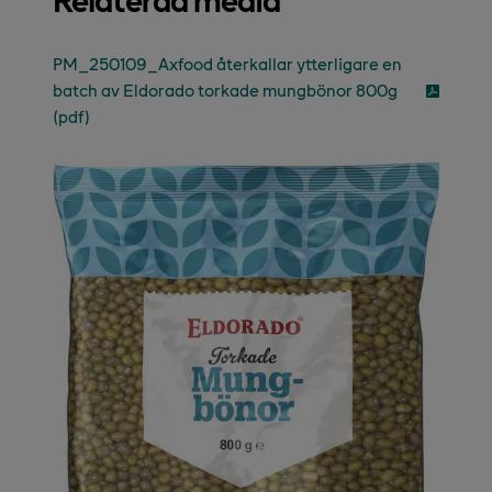
PM_250109_Axfood återkallar ytterligare en
batch av Eldorado torkade mungbönor 800g
(pdf)