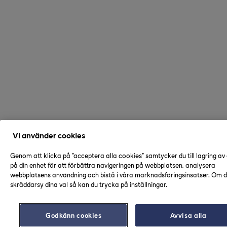
Vi använder cookies
Genom att klicka på "acceptera alla cookies" samtycker du till lagring av
på din enhet för att förbättra navigeringen på webbplatsen, analysera
webbplatsens användning och bistå i våra marknadsföringsinsatser. Om du
skräddarsy dina val så kan du trycka på inställningar.
Godkänn cookies
Avvisa alla