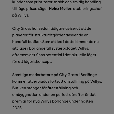
kunder som prioriterar snabb och smidig handling
till låga priser, säger
Heinz Möller
, etableringschef
på Willys.
City Gross har sedan tidigare aviserat att de
planerar för strukturåtgärder avseende en
handfull butiker. Som ett led i detta lämnar de nu
sitt läge i Borlänge till systerbolaget Willys,
eftersom det finns potential i det aktuella läget
för ett lågpriskoncept.
Samtliga medarbetare på City Gross i Borlänge
kommer att erbjudas fortsatt anställning på Willys.
Butiken stänger för återställning och
ombyggnation under en period, därefter är det
premiär för nya Willys Borlänge under hösten
2025.