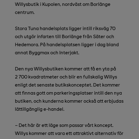
Willysbutik i Kupolen, nordväst om Borlänge
centrum.
Stora Tuna handelsplats ligger intill riksväg 70
och utgör infarten till Borlänge från Säter och
Hedemora. På handelsplatsen ligger i dag bland
annat Byggmax och Interjakt.
Den nya Willysbutiken kommer att få en yta på
2 700 kvadratmeter och blir en fullskalig Willys
enligt det senaste butikskonceptet. Det kommer
att finnas gott om parkeringsplatser intill den nya
butiken, och kunderna kommer också att erbjudas
lättillgänglig e-handel.
– Det här är ett läge som passar vårt koncept.
Willys kommer att vara ett attraktivt alternativ för