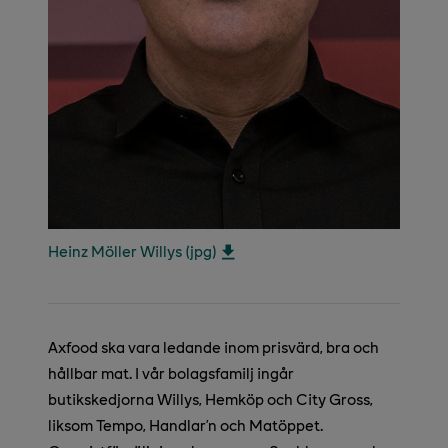
Heinz Möller Willys (jpg)
Axfood ska vara ledande inom prisvärd, bra och
hållbar mat. I vår bolagsfamilj ingår
butikskedjorna Willys, Hemköp och City Gross,
liksom Tempo, Handlar’n och Matöppet.