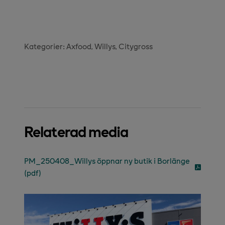
Kategorier:
Axfood
Willys
Citygross
Relaterad media
PM_250408_Willys öppnar ny butik i Borlänge
(pdf)