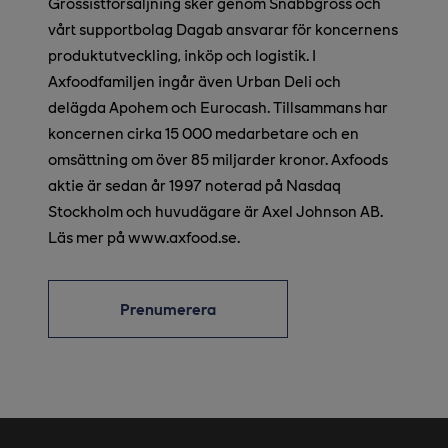
Grossistförsäljning sker genom Snabbgross och
vårt supportbolag Dagab ansvarar för koncernens
produktutveckling, inköp och logistik. I
Axfoodfamiljen ingår även Urban Deli och
delägda Apohem och Eurocash. Tillsammans har
koncernen cirka 15 000 medarbetare och en
omsättning om över 85 miljarder kronor. Axfoods
aktie är sedan år 1997 noterad på Nasdaq
Stockholm och huvudägare är Axel Johnson AB.
Läs mer på www.axfood.se.
Prenumerera