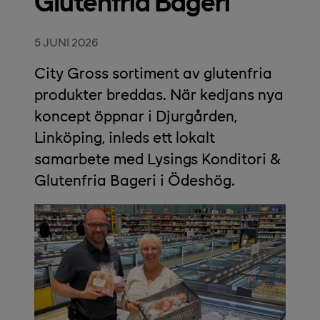
Glutenfria Bageri
5 JUNI 2026
City Gross sortiment av glutenfria
produkter breddas. När kedjans nya
koncept öppnar i Djur­gården,
Linköping, inleds ett lokalt
samarbete med Lysings Konditori &
Glutenfria Bageri i Ödeshög.