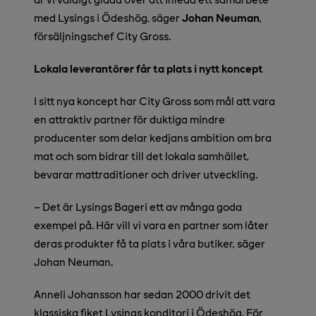
med Lysings i Ödeshög, säger
Johan Neuman
,
försäljningschef City Gross.
Lokala leverantörer får ta plats i nytt koncept
I sitt nya koncept har City Gross som mål att vara
en attraktiv partner för duktiga mindre
producenter som delar kedjans ambition om bra
mat och som bidrar till det lokala samhället,
bevarar mattraditioner och driver utveckling.
– Det är Lysings Bageri ett av många goda
exempel på. Här vill vi vara en partner som låter
deras produkter få ta plats i våra butiker, säger
Johan Neuman.
Anneli Johansson har sedan 2000 drivit det
klassiska fiket Lysings konditori i Ödeshög. För