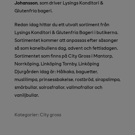
Johansson
, som driver Lysings Konditori &
Glutenfria bageri.
Redan idag hittar du ett utvalt sortiment från
Lysings Konditori & Glutenfria Bageri
i butikerna.
Sortimentet kommer att anpassas efter säsonger
så som kanelbullens dag, advent och fettisdagen.
Sortimentet som finns på City Gross i Mantorp,
Norrköping, Linköping Tornby, Linköping
Djurgården idag är: Hålkaka, baguetter,
muslilimpa, prinsessbakelse, rostbröd, sirapslimpa,
smörbullar, solrosfrallor, vallmofrallor och
vaniljbullar.
Kategorier:
City gross