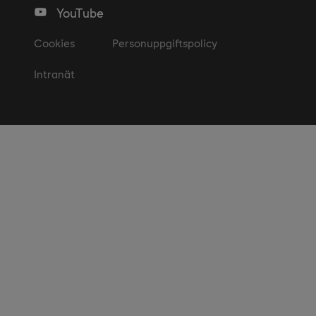
YouTube
Cookies
Personuppgiftspolicy
Intranät