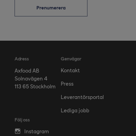
Prenumerera
Adress
Genvägar
Kontakt
Axfood AB
Solnavägen 4
Press
113 65 Stockholm
Leverantörsportal
Lediga jobb
Följ oss
Instagram