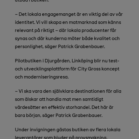
– Det lokala engagemanget är en viktig del av vår
identitet. Vi vill skapa en matmarknad som känns
relevant på riktigt – där lokala producenter får
synas och där kunderna möter både kvalitet och
personlighet,
säger Patrick Grabenbauer.
Pilotbutiken i Djurgården, Linköping blir nu test-
och utvecklingsplattform för City Gross koncept
och moderniseringsresa.
– Vi ska vara den självklara destinationen för alla
som älskar att handla mat men samtidigt
värdesätter en effektiv storhandel. Det här är
bara början, säger Patrick Grabenbauer.
Under invigningen gästas butiken av flera lokala
leverantörer som bjuder på provsmakning.