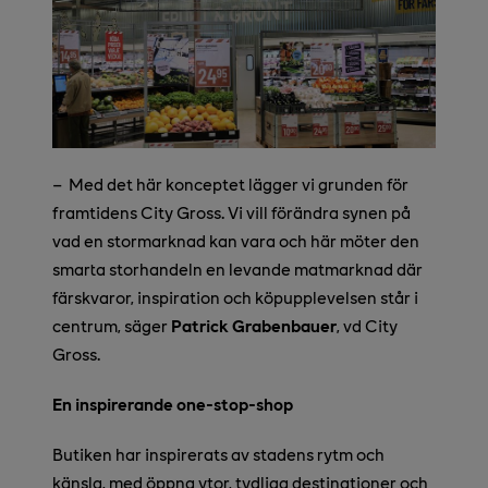
– Med det här konceptet lägger vi grunden för
framtidens City Gross. Vi vill förändra synen på
vad en stormarknad kan vara och här möter den
smarta storhandeln en levande matmarknad där
färskvaror, inspiration och köpupplevelsen står i
centrum, säger
Patrick Grabenbauer
, vd City
Gross.
En inspirerande one-stop-shop
Butiken har inspirerats av stadens rytm och
känsla, med öppna ytor, tydliga destinationer och