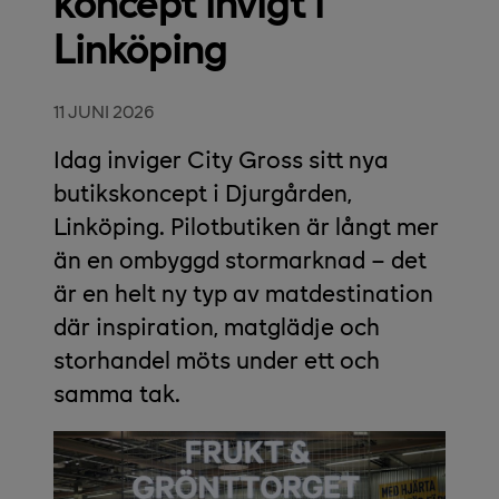
koncept invigt i
Linköping
11 JUNI 2026
Idag inviger City Gross sitt nya
butikskoncept i Djurgården,
Linköping. Pilotbutiken är långt mer
än en ombyggd stormarknad – det
är en helt ny typ av matdestination
där inspiration, matglädje och
storhandel möts under ett och
samma tak.