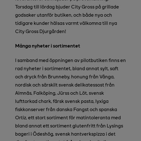
Torsdag till lördag bjuder City Gross på grillade
godsaker utanför butiken, och både nya och
tidigare kunder hälsas varmt välkomna till nya
City Gross Djurgården!
Många nyheter i sortimentet
I samband med öppningen av pilotbutiken finns en
rad nyheter i sortimentet, bland annat sylt, saft
och dryck från Brunneby, honung från Vånga,
nordisk och särskilt svensk delikatessost från
Almnäs, Falköping, Jürss och Löt, svensk
lufttorkad chark, färsk svensk pasta, lyxiga
fiskkonserver från danska Fangst och spanska
Ortiz, ett stort sortiment för matintoleranta med
bland annat ett sortiment glutenfritt från Lysings
bageri i Ödeshög, svensk hantverkspizza i det