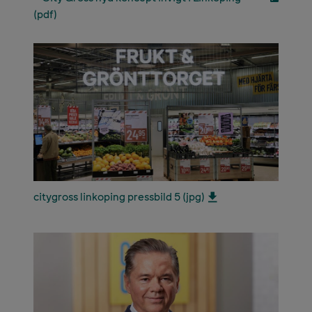
(pdf)
citygross linkoping pressbild 5 (jpg)