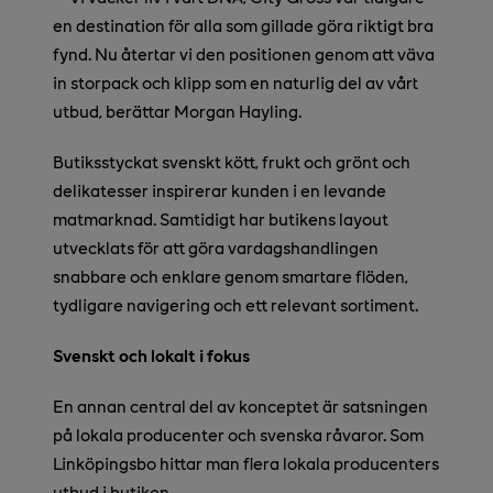
en destination för alla som gillade göra riktigt bra
fynd. Nu återtar vi den positionen genom att väva
in storpack och klipp som en naturlig del av vårt
utbud, berättar Morgan Hayling.
Butiksstyckat svenskt kött, frukt och grönt och
delikatesser inspirerar kunden i en levande
matmarknad. Samtidigt har butikens layout
utvecklats för att göra vardagshandlingen
snabbare och enklare genom smartare flöden,
tydligare navigering och ett relevant sortiment.
Svenskt och lokalt i fokus
En annan central del av konceptet är satsningen
på lokala producenter och svenska råvaror. Som
Linköpingsbo hittar man flera lokala producenters
utbud i butiken.