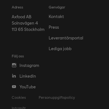
Adress
Genvägar
Kontakt
Axfood AB
Solnavägen 4
Press
113 65 Stockholm
Leverantörsportal
Lediga jobb
Följ oss
Instagram
LinkedIn
YouTube
Cookies
Personuppgiftspolicy
Intranät