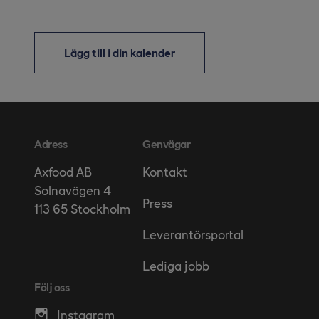
Lägg till i din kalender
Adress
Genvägar
Kontakt
Axfood AB
Solnavägen 4
Press
113 65 Stockholm
Leverantörsportal
Lediga jobb
Följ oss
Instagram