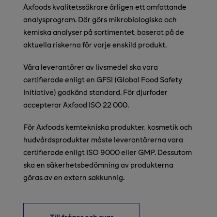
Axfoods kvalitetssäkrare årligen ett omfattande
analysprogram. Där görs mikrobiologiska och
kemiska analyser på sortimentet, baserat på de
aktuella riskerna för varje enskild produkt.
Våra leverantörer av livsmedel ska vara
certifierade enligt en GFSI (Global Food Safety
Initiative) godkänd standard. För djurfoder
accepterar Axfood ISO 22 000.
För Axfoods kemtekniska produkter, kosmetik och
hudvårdsprodukter måste leverantörerna vara
certifierade enligt ISO 9000 eller GMP. Dessutom
ska en säkerhetsbedömning av produkterna
göras av en extern sakkunnig.
Till frågor och svar