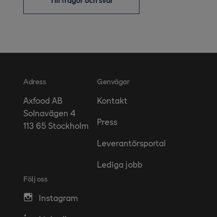
Adress
Genvägar
Kontakt
Axfood AB
Solnavägen 4
Press
113 65 Stockholm
Leverantörsportal
Lediga jobb
Följ oss
Instagram