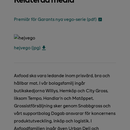
Premiär för Garants nya vego-serie (pdf)
hejvego (jpg)
Axfood ska vara ledande inom prisvärd, bra och
hållbar mat. I vår bolagsfamilj ingår
butikskedjorna Willys, Hemköp och City Gross,
liksom Tempo, Handlar’n och Matöppet.
Grossistförsäljning sker genom Snabbgross och
vårt supportbolag Dagab ansvarar för koncernens
produktutveckling, inköp och logistik. I
Axfoodfamiljen ingår även Urban Deli och