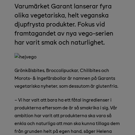
Varumärket Garant lanserar fyra
olika vegetariska, helt veganska
djupfrysta produkter. Fokus vid
framtagandet av nya vego-serien
har varit smak och naturlighet.
Grönkålsbites, Broccolipuckar, Chilibites och
Morots- & Ingefärsbollar är namnen på Garants
vegetariska nyheter, som dessutom är glutenfria.
–
Vi har valt att bara ha ett fåtal ingredienser i
produkterna eftersom de är så smakrika i sig. Vår
ambition har varit att produkterna ska vara så
enkla och naturliga att man ska kunna tillaga dem
från grunden helt på egen hand, säger Helena