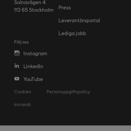
Solnavägen 4
Press
113 65 Stockholm
Leverantörsportal
Lediga jobb
Följ oss
Instagram
LinkedIn
YouTube
Cookies
Personuppgiftspolicy
Intranät