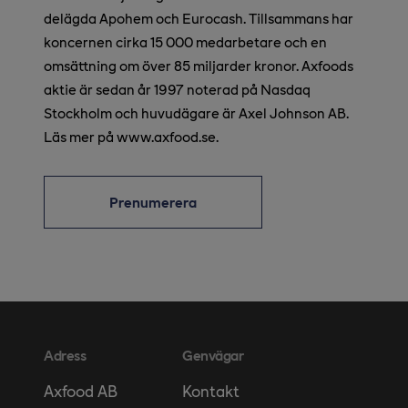
delägda Apohem och Eurocash. Tillsammans har
koncernen cirka 15 000 medarbetare och en
omsättning om över 85 miljarder kronor. Axfoods
aktie är sedan år 1997 noterad på Nasdaq
Stockholm och huvudägare är Axel Johnson AB.
Läs mer på www.axfood.se.
Prenumerera
Adress
Genvägar
Kontakt
Axfood AB