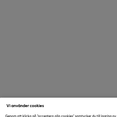
Vi använder cookies
Genom att klicka på "acceptera alla cookies" samtycker du till lagring av