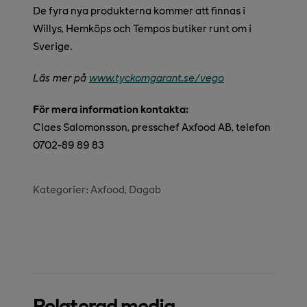
De fyra nya produkterna kommer att finnas i
Willys, Hemköps och Tempos butiker runt om i
Sverige.
Läs mer på
www.tyckomgarant.se/vego
För mera information kontakta:
Claes Salomonsson, presschef Axfood AB, telefon
0702-89 89 83
Kategorier:
Axfood
Dagab
Relaterad media