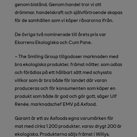
genom bistånd. Genom handel tror vi att
drömmar, handelskraft och självförtroende skapas
för de samhällen som vi köper råvarorna ifrån.
De övriga två nominerade till årets pris var
Ekorrens Ekologiska och Cum Pane.
– The Smiling Group tillgodoser marknaden med
bra ekologiska produkter, främst nötter, som odlas
och förädlas på ett hållbart sätt med schyssta
villkor som är bra både för landet där varan
produceras och för konsumenten som köper en
produkt som både är god och gör gott, säger Ulf
Renée, marknadschef EMV på Axfood.
Garant är ett av Axfoods egna varumärken för
mat med cirka 1 200 produkter, varav drygt 200 är
ekologiska. Produkterna säljs främst i Willys,