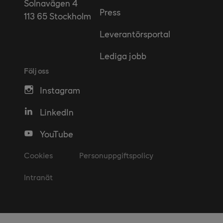
Solnavägen 4
Press
113 65 Stockholm
Leverantörsportal
Lediga jobb
Följ oss
Instagram
LinkedIn
YouTube
Cookies
Personuppgiftspolicy
Intranät