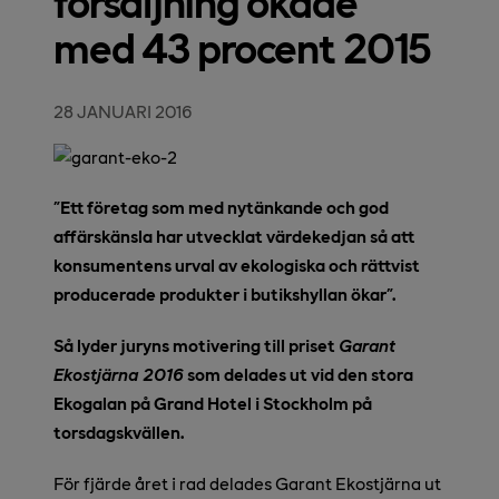
försäljning ökade
med 43 procent 2015
28 JANUARI 2016
”Ett företag som med nytänkande och god
affärskänsla har utvecklat värdekedjan så att
konsumentens urval av ekologiska och rättvist
producerade produkter i butikshyllan ökar”.
Så lyder juryns motivering till priset
Garant
Ekostjärna 2016
som delades ut vid den stora
Ekogalan på Grand Hotel i Stockholm på
torsdagskvällen.
För fjärde året i rad delades Garant Ekostjärna ut