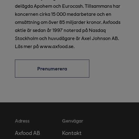
delägda Apohem och Eurocash. Tillsammans har
koncernen cirka 15 000 medarbetare och en
omsättning om över 85 miljarder kronor. Axfoods
aktie är sedan år 1997 noterad på Nasdaq
Stockholm och huvudägare är Axel Johnson AB.
Läs mer på www.axfood.se.
Prenumerera
Adress
Genvägar
Kontakt
Axfood AB