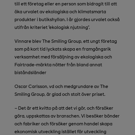
till ett företag eller en person som bidragit till att
öka urvalet av ekologiska och klimatsmarta
produkter i butikshyllan. I år gjordes urvalet också
utifrån kriteriet ”ekologisk njutning”.
Vinnare blev The Smiling Group, ett ungt företag
som på kort tid lyckats skapa en framgångsrik
verksamhet med försäljning av ekologiska och
Fairtrade-märkta nötter från bland annat
biståndsländer
Oscar Carlsson, vd och medgrundare av The
Smiling Group, är glad och stolt över priset.
–
Det är ett kvitto på att det vi gör, och försöker
göra, uppskattas av branschen. Vi besöker bönder
och fabriker och försöker genom handel skapa
ekonomisk utveckling istället för utveckling