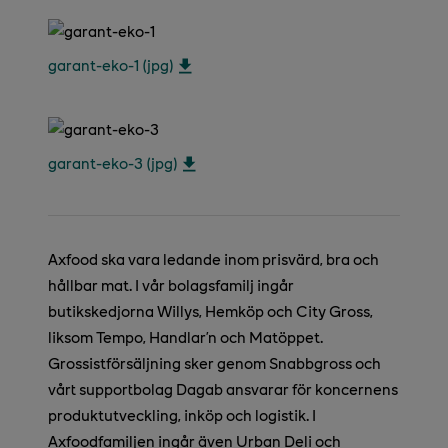
garant-eko-1 (jpg)
garant-eko-3 (jpg)
Axfood ska vara ledande inom prisvärd, bra och
hållbar mat. I vår bolagsfamilj ingår
butikskedjorna Willys, Hemköp och City Gross,
liksom Tempo, Handlar’n och Matöppet.
Grossistförsäljning sker genom Snabbgross och
vårt supportbolag Dagab ansvarar för koncernens
produktutveckling, inköp och logistik. I
Axfoodfamiljen ingår även Urban Deli och