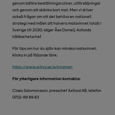
genom bättre beställningsrutiner, utförsäljningar
och genom att skänka bort mat. Men vi driver
också frågan om att det behövs en nationell
strategi med målet att halvera matsvinnet totalt i
Sverige till 2030, säger Åsa Domeij, Axfoods
hållbarhetschef
För tips om hur du själv kan minska matsvinnet,
klicka in på följande länk:
https://www.willys.se/svinnsmart
För ytterligare information kontakta:
Claes Salomonsson, presschef Axfood AB, telefon
0702-89 89 83