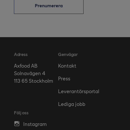
Prenumerera
Adress
Genvägar
Kontakt
Axfood AB
Solnavägen 4
Press
113 65 Stockholm
Leverantörsportal
Lediga jobb
Följ oss
Instagram