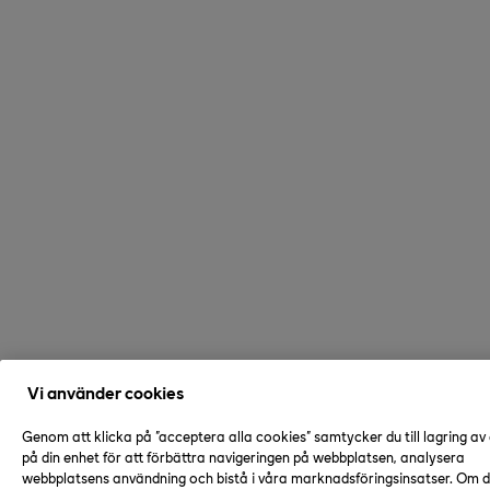
Vi använder cookies
Genom att klicka på "acceptera alla cookies" samtycker du till lagring av
på din enhet för att förbättra navigeringen på webbplatsen, analysera
webbplatsens användning och bistå i våra marknadsföringsinsatser. Om du