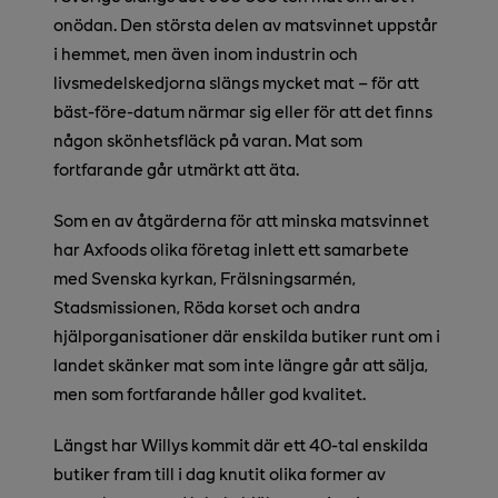
onödan. Den största delen av matsvinnet uppstår
i hemmet, men även inom industrin och
livsmedelskedjorna slängs mycket mat – för att
bäst-före-datum närmar sig eller för att det finns
någon skönhetsfläck på varan. Mat som
fortfarande går utmärkt att äta.
Som en av åtgärderna för att minska matsvinnet
har Axfoods olika företag inlett ett samarbete
med Svenska kyrkan, Frälsningsarmén,
Stadsmissionen, Röda korset och andra
hjälporganisationer där enskilda butiker runt om i
landet skänker mat som inte längre går att sälja,
men som fortfarande håller god kvalitet.
Längst har Willys kommit där ett 40-tal enskilda
butiker fram till i dag knutit olika former av