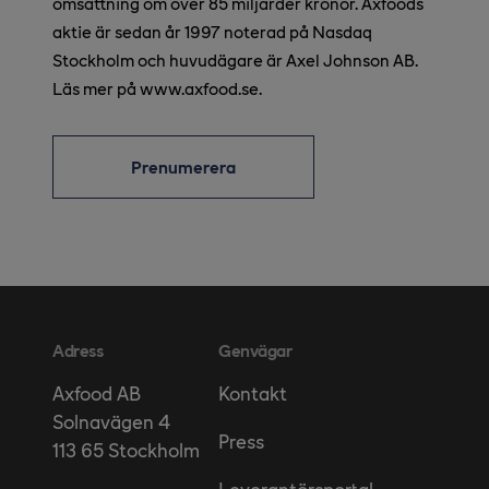
omsättning om över 85 miljarder kronor. Axfoods
aktie är sedan år 1997 noterad på Nasdaq
Stockholm och huvudägare är Axel Johnson AB.
Läs mer på www.axfood.se.
Prenumerera
Adress
Genvägar
Kontakt
Axfood AB
Solnavägen 4
Press
113 65 Stockholm
Leverantörsportal