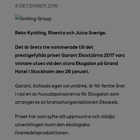
9 DECEMBER 2016
Reko Kyckling, Risenta och Juica Sverige.
Det är årets tre nominerade till det
prestigefyllda priset Garant Ekostjärna 2017 vars
vinnare utses vid den stora Ekogalan på Grand
Hotel i Stockholm den 26 januari.
Garant, Axfoods eget varumärke, är för femte året
i rad en av huvudsponsorerna för Ekogalan som
arrangeras av branschorganisationen Ekoweb.
Priset har som syfte att uppmuntra och stödja
utvecklingen inom den ekologiska
livsmedelsproduktionen.