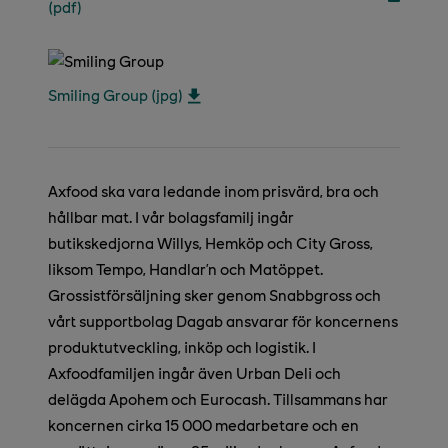
(pdf)
Smiling Group (jpg)
Axfood ska vara ledande inom prisvärd, bra och
hållbar mat. I vår bolagsfamilj ingår
butikskedjorna Willys, Hemköp och City Gross,
liksom Tempo, Handlar’n och Matöppet.
Grossistförsäljning sker genom Snabbgross och
vårt supportbolag Dagab ansvarar för koncernens
produktutveckling, inköp och logistik. I
Axfoodfamiljen ingår även Urban Deli och
delägda Apohem och Eurocash. Tillsammans har
koncernen cirka 15 000 medarbetare och en