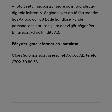
–
Totalt sett finns bara vinnare på införandet av
digitala kvitton. Vi är glada över att få förtroendet
hos Axfood och att både handlare, kunder,
personal och naturen gillar det vi gör, säger Per
Einarsson, vd på Findity AB.
För ytterligare information kontakta:
Claes Salomonsson, presschef Axfood AB, telefon
0702-89 89 83