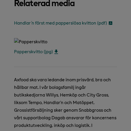
Relaterad media
Handlar´n först med papperslösa kvitton (pdf)
Papperskvitto (jpg)
Axfood ska vara ledande inom prisvärd, bra och
hållbar mat. I vår bolagsfamilj ingår
butikskedjorna Willys, Hemköp och City Gross,
liksom Tempo, Handlar’n och Matöppet.
Grossistförsäljning sker genom Snabbgross och
vårt supportbolag Dagab ansvarar för koncernens
produktutveckling, inköp och logistik. I