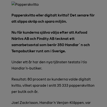
Papperskvitto eller digitalt kvitto? Det senare för
att slippa skräp och spara miljön.
Nu får kunderna själva välja efter att Axfood
Närlivs AB och Findity AB tecknat ett
samarbetsavtal som berör 350 Handlar´n och
Tempobutiker runt om i Sverige.
Under ett år har den nya tjänsten testats i tio
Handlar´n-butiker.
Resultat: 80 procent av kunderna valde digitalt
kvitto, vilket sparade i snitt 35 333 papperskvitton
per butik och år.
Joel Zackrisson, Handlar´n Venjan-Kläppen, var