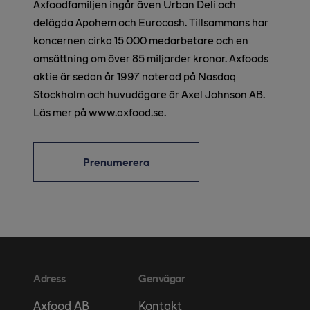
Axfoodfamiljen ingår även Urban Deli och
delägda Apohem och Eurocash. Tillsammans har
koncernen cirka 15 000 medarbetare och en
omsättning om över 85 miljarder kronor. Axfoods
aktie är sedan år 1997 noterad på Nasdaq
Stockholm och huvudägare är Axel Johnson AB.
Läs mer på www.axfood.se.
Prenumerera
Adress
Genvägar
Kontakt
Axfood AB