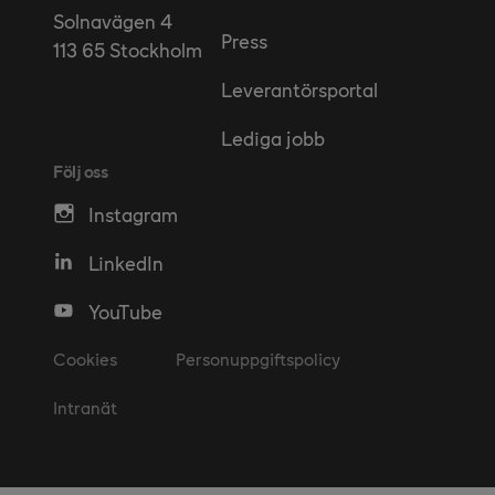
Solnavägen 4
Press
113 65 Stockholm
Leverantörsportal
Lediga jobb
Följ oss
Instagram
LinkedIn
YouTube
Cookies
Personuppgiftspolicy
Intranät