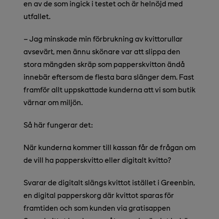
en av de som ingick i testet och är helnöjd med
utfallet.
–
Jag minskade min förbrukning av kvittorullar
avsevärt, men ännu skönare var att slippa den
stora mängden skräp som papperskvitton ändå
innebär eftersom de flesta bara slänger dem. Fast
framför allt uppskattade kunderna att vi som butik
värnar om miljön.
Så här fungerar det:
När kunderna kommer till kassan får de frågan om
de vill ha papperskvitto eller digitalt kvitto?
Svarar de digitalt slängs kvittot istället i Greenbin,
en digital papperskorg där kvittot sparas för
framtiden och som kunden via gratisappen