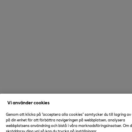
Vi använder cookies
Genom att klicka på "acceptera alla cookies" samtycker du till lagring av
på din enhet för att förbättra navigeringen på webbplatsen, analysera
webbplatsens användning och bistå i våra marknadsföringsinsatser. Om du
skräddarsy dina val så kan du trycka på inställningar.