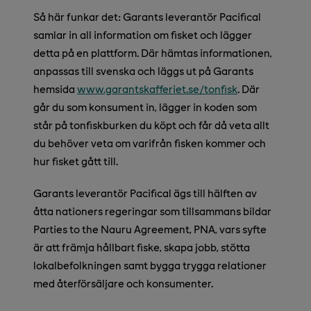
Så här funkar det: Garants leverantör Pacifical
samlar in all information om fisket och lägger
detta på en plattform. Där hämtas informationen,
anpassas till svenska och läggs ut på Garants
hemsida
www.garantskafferiet.se/tonfisk
.
Där
går du som konsument in, lägger in koden som
står på tonfiskburken du köpt och får då veta allt
du behöver veta om varifrån fisken kommer och
hur fisket gått till.
Garants leverantör Pacifical ägs till hälften av
åtta nationers regeringar som tillsammans bildar
Parties to the Nauru Agreement, PNA, vars syfte
är att främja hållbart fiske, skapa jobb, stötta
lokalbefolkningen samt bygga trygga relationer
med återförsäljare och konsumenter.