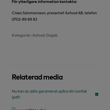
För ytterligare information kontakta:
Claes Salomonsson, presschef Axfood AB, telefon
0702-89 89 83
Kategorier:
Axfood
Dagab
Relaterad media
Nu kan du själv garanterat spåra din tonfisk
(pdf)