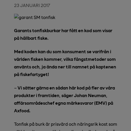
23 JANUARI 2017
Garants tonfiskburkar har fått en kod som visar
på hållbart fiske.
Med koden kan du som konsument se varifrån i
världen fisken kommer, vilka fångstmetoder som
använts och, ja ända ner till namnet på kaptenen
på fiskefartyget!
–
Vi sätter gärna en sådan här kod på fler av våra
produkter i framtiden, säger Johan Neuman,
affärsområdeschef egna märkesvaror (EMV) på
Axfood.
Tonfisk på burk är prisvärd och näringsrik kost som