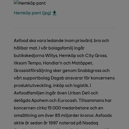
Hemköp pant (jpg)
Axfood ska vara ledande inom prisvärd, bra och
hållbar mat. I vår bolagsfamilj ingår
butikskedjorna Willys, Hemköp och City Gross,
liksom Tempo, Handlar’n och Matöppet.
Grossistförsäljning sker genom Snabbgross och
vårt supportbolag Dagab ansvarar för koncernens
produktutveckling, inköp och logistik. I
Axfoodfamiljen ingår även Urban Deli och
delägda Apohem och Eurocash. Tillsammans har
koncernen cirka 15 000 medarbetare och en
omsättning om över 85 miljarder kronor. Axfoods
aktie är sedan år 1997 noterad på Nasdaq