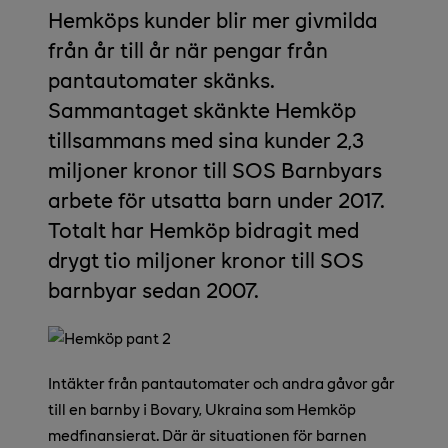
Hemköps kunder blir mer givmilda
från år till år när pengar från
pantautomater skänks.
Sammantaget skänkte Hemköp
tillsammans med sina kunder 2,3
miljoner kronor till SOS Barnbyars
arbete för utsatta barn under 2017.
Totalt har Hemköp bidragit med
drygt tio miljoner kronor till SOS
barnbyar sedan 2007.
Intäkter från pantautomater och andra gåvor går
till en barnby i Bovary, Ukraina som Hemköp
medfinansierat. Där är situationen för barnen