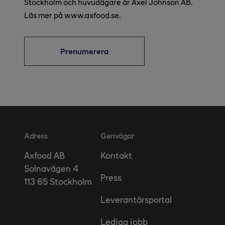
Stockholm och huvudägare är Axel Johnson AB.
Läs mer på www.axfood.se.
Prenumerera
Adress
Genvägar
Kontakt
Axfood AB
Solnavägen 4
Press
113 65 Stockholm
Leverantörsportal
Lediga jobb