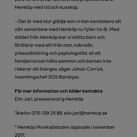
Hemköp med tid och kunskap.
– Det är med stor glädje som vi kan konstatera att
vårt samarbete med Hemköp nu fyller tio år. Med
stödet från Hemköp kan vi stötta barn och
föräldrar med allt från mat, mikrolån,
yrkesutbildning och psykologstöd, så att
familjerna kan hålla samman och barnen inte
riskerar att överges, säger Johan Carrick,
insamlingschef SOS Barnbyar.
För mer information och bilder kontakta
Elin Jarl, pressansvarig Hemköp
Telefon 076-139 25 88,
elin.jarl@hemkop.se
* Hemköp Munksjöstaden öppnade i november
2017.