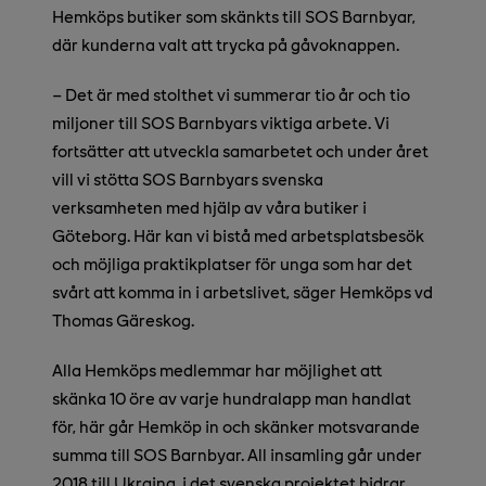
Hemköps butiker som skänkts till SOS Barnbyar,
där kunderna valt att trycka på gåvoknappen.
– Det är med stolthet vi summerar tio år och tio
miljoner till SOS Barnbyars viktiga arbete. Vi
fortsätter att utveckla samarbetet och under året
vill vi stötta SOS Barnbyars svenska
verksamheten med hjälp av våra butiker i
Göteborg. Här kan vi bistå med arbetsplatsbesök
och möjliga praktikplatser för unga som har det
svårt att komma in i arbetslivet, säger Hemköps vd
Thomas Gäreskog.
Alla Hemköps medlemmar har möjlighet att
skänka 10 öre av varje hundralapp man handlat
för, här går Hemköp in och skänker motsvarande
summa till SOS Barnbyar. All insamling går under
2018 till Ukraina, i det svenska projektet bidrar