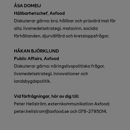
ÅSA DOMEIJ
Hållbarhetschef, Axfood
Diskuterar gärna: bra, hållbar och prisvärd mat för
alla, livsmedelsstrategi, matsvinn, sociala
förhållanden, djurvälfärd och kretsloppsfrågor.
HÅKAN BJÖRKLUND
Public Affairs, Axfood
Diskuterar gärna: näringslivspolitiska frågor,
livsmedelsstrategi, innovationer och
landsbygdspolitik.
Vid förfrågningar, hör av dig till:
Peter Hellström, externkommunikation Axfood:
peter.hellstrom@axfood.se
och 076-2795014.