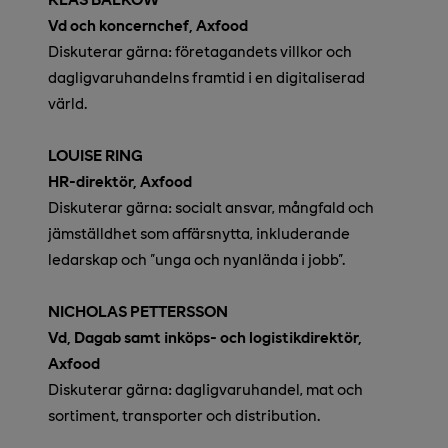
Vd och koncernchef, Axfood
Diskuterar gärna: företagandets villkor och
dagligvaruhandelns framtid i en digitaliserad
värld.
LOUISE RING
HR-direktör, Axfood
Diskuterar gärna: socialt ansvar, mångfald och
jämställdhet som affärsnytta, inkluderande
ledarskap och "unga och nyanlända i jobb".
NICHOLAS PETTERSSON
Vd, Dagab samt inköps- och logistikdirektör,
Axfood
Diskuterar gärna: dagligvaruhandel, mat och
sortiment, transporter och distribution.