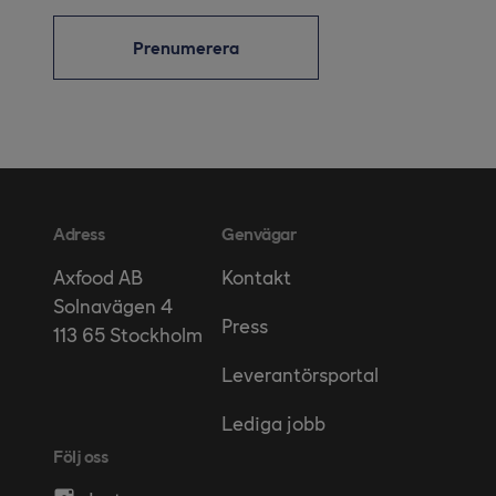
Prenumerera
Adress
Genvägar
Kontakt
Axfood AB
Solnavägen 4
Press
113 65 Stockholm
Leverantörsportal
Lediga jobb
Följ oss