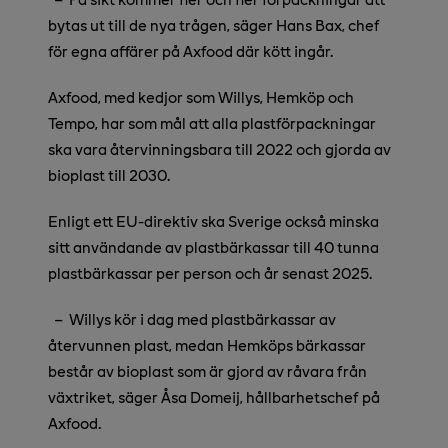
bytas ut till de nya trågen, säger Hans Bax, chef
för egna affärer på Axfood där kött ingår.
Axfood, med kedjor som Willys, Hemköp och
Tempo, har som mål att alla plastförpackningar
ska vara återvinningsbara till 2022 och gjorda av
bioplast till 2030.
Enligt ett EU-direktiv ska Sverige också minska
sitt användande av plastbärkassar till
40 tunna
plastbärkassar per person och år senast 2025.
–
Willys kör i dag med plastbärkassar av
återvunnen plast, medan Hemköps bärkassar
består av bioplast som är gjord av råvara från
växtriket, säger Åsa Domeij, hållbarhetschef på
Axfood.