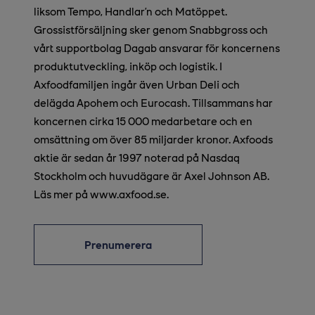
liksom Tempo, Handlar’n och Matöppet.
Grossistförsäljning sker genom Snabbgross och
vårt supportbolag Dagab ansvarar för koncernens
produktutveckling, inköp och logistik. I
Axfoodfamiljen ingår även Urban Deli och
delägda Apohem och Eurocash. Tillsammans har
koncernen cirka 15 000 medarbetare och en
omsättning om över 85 miljarder kronor. Axfoods
aktie är sedan år 1997 noterad på Nasdaq
Stockholm och huvudägare är Axel Johnson AB.
Läs mer på www.axfood.se.
Prenumerera