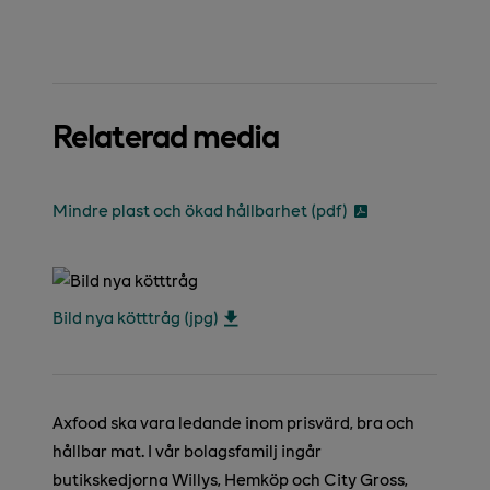
Relaterad media
Mindre plast och ökad hållbarhet (pdf)
Bild nya kötttråg (jpg)
Axfood ska vara ledande inom prisvärd, bra och
hållbar mat. I vår bolagsfamilj ingår
butikskedjorna Willys, Hemköp och City Gross,