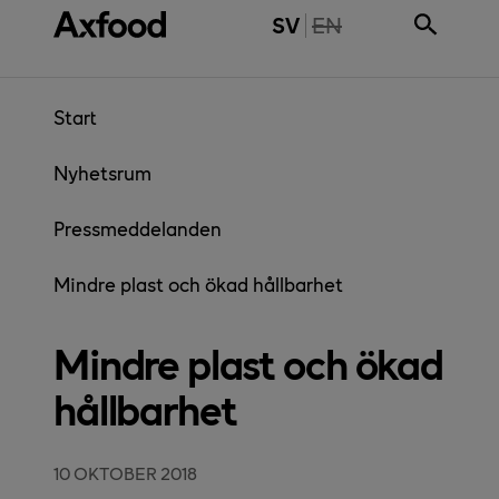
Gå direkt till innehåll
THE PAGE IS NOT 
SV
EN
Start
Nyhetsrum
Pressmeddelanden
Mindre plast och ökad hållbarhet
Mindre plast och ökad
hållbarhet
10 OKTOBER 2018