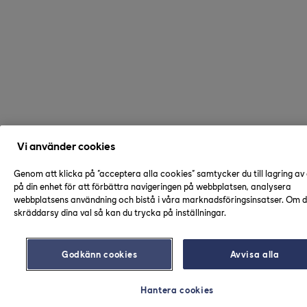
Vi använder cookies
Genom att klicka på "acceptera alla cookies" samtycker du till lagring av
på din enhet för att förbättra navigeringen på webbplatsen, analysera
webbplatsens användning och bistå i våra marknadsföringsinsatser. Om du
skräddarsy dina val så kan du trycka på inställningar.
Godkänn cookies
Avvisa alla
Hantera cookies