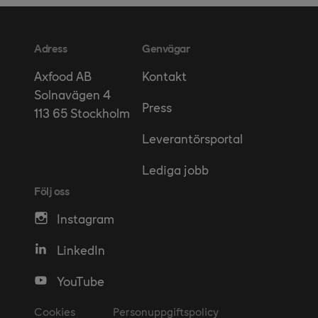
Adress
Genvägar
Kontakt
Axfood AB
Solnavägen 4
Press
113 65 Stockholm
Leverantörsportal
Lediga jobb
Följ oss
Instagram
LinkedIn
YouTube
Cookies
Personuppgiftspolicy