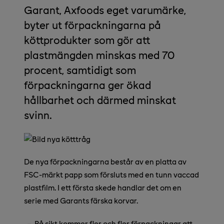
Garant, Axfoods eget varumärke,
byter ut förpackningarna på
köttprodukter som gör att
plastmängden minskas med 70
procent, samtidigt som
förpackningarna ger ökad
hållbarhet och därmed minskat
svinn.
De nya förpackningarna består av en platta av
FSC-märkt papp som försluts med en tunn vaccad
plastfilm. I ett första skede handlar det om en
serie med Garants färska korvar.
–
På sikt kommer fler och fler förpackningar att