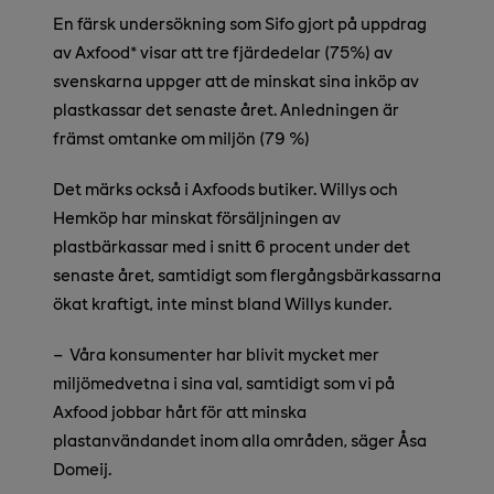
En färsk undersökning som Sifo gjort på uppdrag
av Axfood* visar att tre fjärdedelar (75%) av
svenskarna uppger att de minskat sina inköp av
plastkassar det senaste året. Anledningen är
främst omtanke om miljön (79 %)
Det märks också i Axfoods butiker. Willys och
Hemköp har minskat försäljningen av
plastbärkassar med i snitt 6 procent under det
senaste året, samtidigt som flergångsbärkassarna
ökat kraftigt, inte minst bland Willys kunder.
–
Våra konsumenter har blivit mycket mer
miljömedvetna i sina val, samtidigt som vi på
Axfood jobbar hårt för att minska
plastanvändandet inom alla områden, säger Åsa
Domeij.