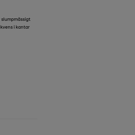
r slumpmässigt
ekvens i kantar