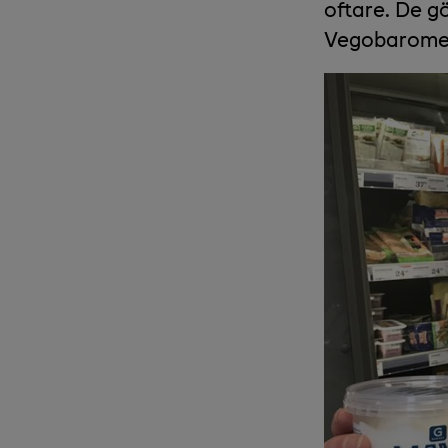
oftare. De gö
Vegobaromet