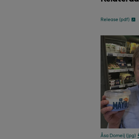
Release (pdf)
Åsa Domeij (jpg)