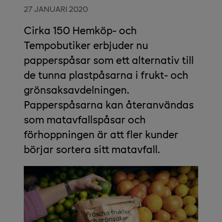
27 JANUARI 2020
Cirka 150 Hemköp- och
Tempobutiker erbjuder nu
papperspåsar som ett alternativ till
de tunna plastpåsarna i frukt- och
grönsaksavdelningen.
Papperspåsarna kan återanvändas
som matavfallspåsar och
förhoppningen är att fler kunder
börjar sortera sitt matavfall.