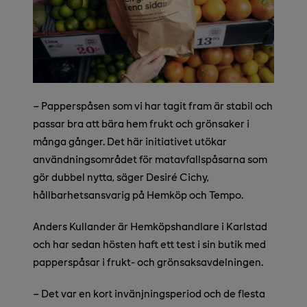
– Papperspåsen som vi har tagit fram är stabil och
passar bra att bära hem frukt och grönsaker i
många gånger. Det här initiativet utökar
användningsområdet för matavfallspåsarna som
gör dubbel nytta, säger Desiré Cichy,
hållbarhetsansvarig på Hemköp och Tempo.
Anders Kullander är Hemköpshandlare i Karlstad
och har sedan hösten haft ett test i sin butik med
papperspåsar i frukt- och grönsaksavdelningen.
– Det var en kort invänjningsperiod och de flesta