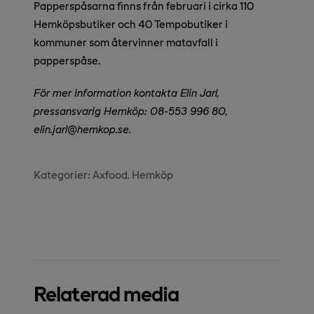
Papperspåsarna finns från februari i cirka 110
Hemköpsbutiker och 40 Tempobutiker i
kommuner som återvinner matavfall i
papperspåse.
För mer information kontakta Elin Jarl,
pressansvarig Hemköp: 08-553 996 80,
elin.jarl@hemkop.se.
Kategorier:
Axfood
Hemköp
Relaterad media