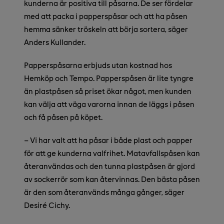
kunderna är positiva till påsarna. De ser fördelar
med att packa i papperspåsar och att ha påsen
hemma sänker tröskeln att börja sortera, säger
Anders Kullander.
Papperspåsarna erbjuds utan kostnad hos
Hemköp och Tempo. Papperspåsen är lite tyngre
än plastpåsen så priset ökar något, men kunden
kan välja att väga varorna innan de läggs i påsen
och få påsen på köpet.
– Vi har valt att ha påsar i både plast och papper
för att ge kunderna valfrihet. Matavfallspåsen kan
återanvändas och den tunna plastpåsen är gjord
av sockerrör som kan återvinnas. Den bästa påsen
är den som återanvänds många gånger, säger
Desiré Cichy.