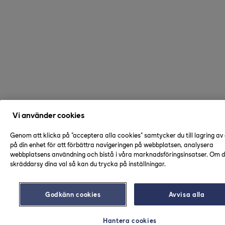
Vi använder cookies
Genom att klicka på "acceptera alla cookies" samtycker du till lagring av
på din enhet för att förbättra navigeringen på webbplatsen, analysera
webbplatsens användning och bistå i våra marknadsföringsinsatser. Om du
skräddarsy dina val så kan du trycka på inställningar.
Godkänn cookies
Avvisa alla
Hantera cookies