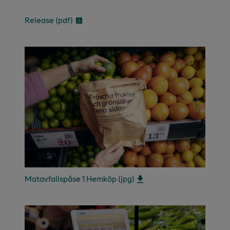
Release (pdf)
Matavfallspåse 1 Hemköp (jpg)