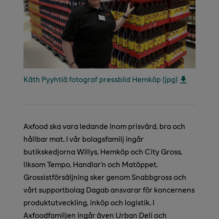
Käth Pyyhtiä fotograf pressbild Hemköp (jpg)
Axfood ska vara ledande inom prisvärd, bra och
hållbar mat. I vår bolagsfamilj ingår
butikskedjorna Willys, Hemköp och City Gross,
liksom Tempo, Handlar’n och Matöppet.
Grossistförsäljning sker genom Snabbgross och
vårt supportbolag Dagab ansvarar för koncernens
produktutveckling, inköp och logistik. I
Axfoodfamiljen ingår även Urban Deli och