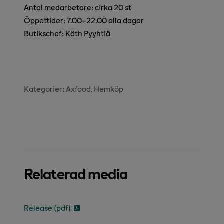
Antal medarbetare: cirka 20 st
Öppettider: 7.00
–
22.00 alla dagar
Butikschef: Käth Pyyhtiä
Kategorier:
Axfood
Hemköp
Relaterad media
Release (pdf)