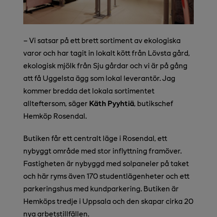
– Vi satsar på ett brett sortiment av ekologiska
varor och har tagit in lokalt kött från Lövsta gård,
ekologisk mjölk från Sju gårdar och vi är på gång
att få Uggelsta ägg som lokal leverantör. Jag
kommer bredda det lokala sortimentet
allteftersom, säger
Käth Pyyhtiä
, butikschef
Hemköp Rosendal.
Butiken får ett centralt läge i Rosendal, ett
nybyggt område med stor inflyttning framöver.
Fastigheten är nybyggd med solpaneler på taket
och här ryms även 170 studentlägenheter och ett
parkeringshus med kundparkering. Butiken är
Hemköps tredje i Uppsala och den skapar cirka 20
nya arbetstillfällen.