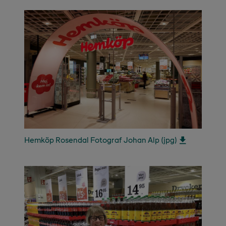
Hemköp Rosendal Fotograf Johan Alp (jpg)