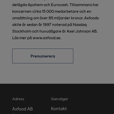
delägda Apohem och Eurocash. Tillsammans har
koncernen cirka 15 000 medarbetare och en
omsättning om över 85 miljarder kronor. Axfoods
aktie är sedan år 1997 noterad på Nasdaq
Stockholm och huvudägare är Axel Johnson AB.
Läs mer på www.axfood.se.
Prenumerera
Adress
Genvägar
Kontakt
Axfood AB