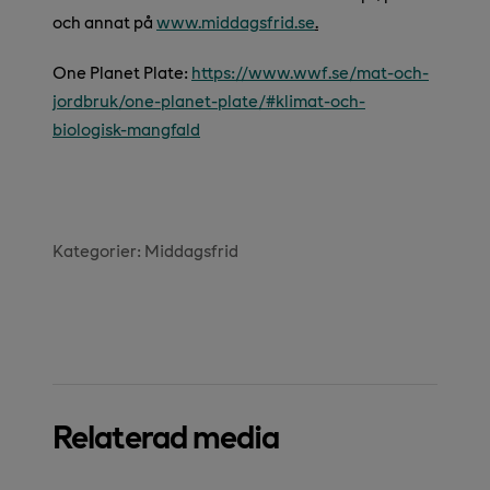
och annat på
www.middagsfrid.se
.
One Planet Plate:
https://www.wwf.se/mat-och-
jordbruk/one-planet-plate/#klimat-och-
biologisk-mangfald
Kategorier:
Middagsfrid
Relaterad media