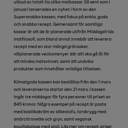
utbud av totalt tio olika matkassar. Så sent som i
januari lanserades en nyhet i form av den
Supersnabba kassen, med fokus på enkla, goda
och snabba recept. Gemensamt för samtliga
kassar är att de är planerade utifrån Middagsfrids
matfilosofi, som bland annat innebär att leverera
recept med en stor mängd grönsaker,
välplanerade veckomenyer där allt ska gå åt för
att minska matsvinnet, samt att undvika
produkter som innehåller onödiga tillsatser.
Klimatgoda kassen kan beställas från den 1 mars
och leveranserna startar den 21 mars. I kassen
ingår tre middagar för fyra personer till priset av
845 kronor. Några exempel på recept är pasta
med basilikakräm av silkestofu, torskrygg med
smörcitronette och gryn, samt vegansk
bouillabaisse med aioli. Läs mer om recept, priser