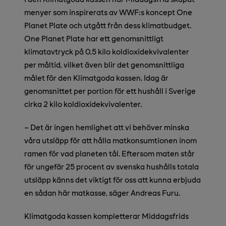
menyer som inspirerats av WWF:s koncept One
Planet Plate och utgått från dess klimatbudget.
One Planet Plate har ett genomsnittligt
klimatavtryck på 0,5 kilo koldioxidekvivalenter
per måltid, vilket även blir det genomsnittliga
målet för den Klimatgoda kassen. Idag är
genomsnittet per portion för ett hushåll i Sverige
cirka 2 kilo koldioxidekvivalenter.
– Det är ingen hemlighet att vi behöver minska
våra utsläpp för att hålla matkonsumtionen inom
ramen för vad planeten tål. Eftersom maten står
för ungefär 25 procent av svenska hushålls totala
utsläpp känns det viktigt för oss att kunna erbjuda
en sådan här matkasse, säger Andreas Furu.
Klimatgoda kassen kompletterar Middagsfrids