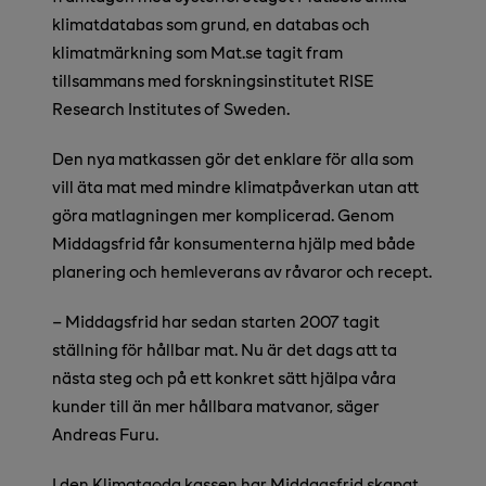
klimatdatabas som grund, en databas och
klimatmärkning som Mat.se tagit fram
tillsammans med forskningsinstitutet RISE
Research Institutes of Sweden.
Den nya matkassen gör det enklare för alla som
vill äta mat med mindre klimatpåverkan utan att
göra matlagningen mer komplicerad. Genom
Middagsfrid får konsumenterna hjälp med både
planering och hemleverans av råvaror och recept.
– Middagsfrid har sedan starten 2007 tagit
ställning för hållbar mat. Nu är det dags att ta
nästa steg och på ett konkret sätt hjälpa våra
kunder till än mer hållbara matvanor, säger
Andreas Furu.
I den Klimatgoda kassen har Middagsfrid skapat