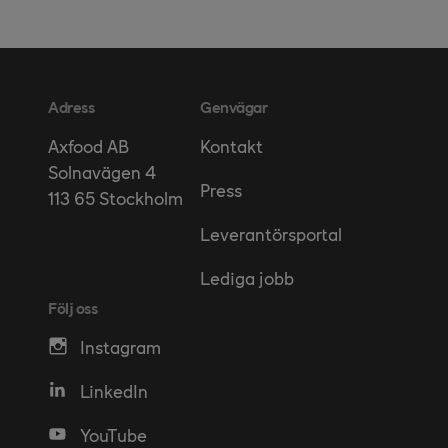
Adress
Genvägar
Kontakt
Axfood AB
Solnavägen 4
Press
113 65 Stockholm
Leverantörsportal
Lediga jobb
Följ oss
Instagram
LinkedIn
YouTube