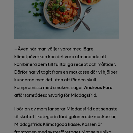
– Även när man väljer varor med lägre
klimatpåverkan kan det vara utmanande att
kombinera dem till fulltaliga recept och måltider.
Därför har vi tagit fram en matkasse där vi hjälper
kunderna med det utan att för den skull
kompromissa med smaken, säger
Andreas Furu
,
affärsområdesansvarig för Middagsfrid.
I början av mars lanserar Middagsfrid det senaste
tillskottet i kategorin färdigplanerade matkassar,
Middagsfrids Klimatgoda kasse. Kassen är
framtagen med systerföretaget Mat.se:s unika