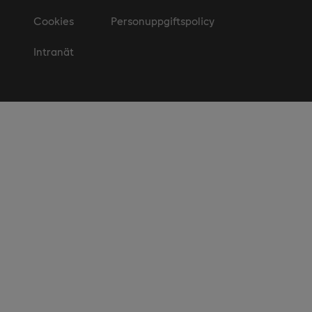
Cookies
Personuppgiftspolicy
Intranät