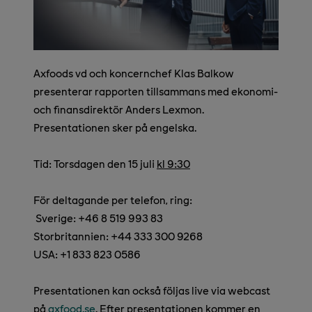
Axfoods vd och koncernchef Klas Balkow
presenterar rapporten tillsammans med ekonomi-
och finansdirektör Anders Lexmon.
Presentationen sker på engelska.
Tid: Torsdagen den 15 juli
kl 9:30
För deltagande per telefon, ring:
Sverige: +46 8 519 993 83
Storbritannien: +44 333 300 9268
USA: +1 833 823 0586
Presentationen kan också följas live via webcast
på
axfood.se
. Efter presentationen kommer en