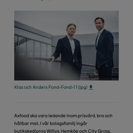
Klas och Anders Fond-Fond-1 1 (jpg)
Axfood ska vara ledande inom prisvärd, bra och
hållbar mat. I vår bolagsfamilj ingår
butikskedjorna Willys, Hemköp och City Gross,