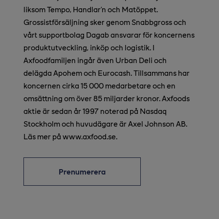
liksom Tempo, Handlar’n och Matöppet.
Grossistförsäljning sker genom Snabbgross och
vårt supportbolag Dagab ansvarar för koncernens
produktutveckling, inköp och logistik. I
Axfoodfamiljen ingår även Urban Deli och
delägda Apohem och Eurocash. Tillsammans har
koncernen cirka 15 000 medarbetare och en
omsättning om över 85 miljarder kronor. Axfoods
aktie är sedan år 1997 noterad på Nasdaq
Stockholm och huvudägare är Axel Johnson AB.
Läs mer på www.axfood.se.
Prenumerera