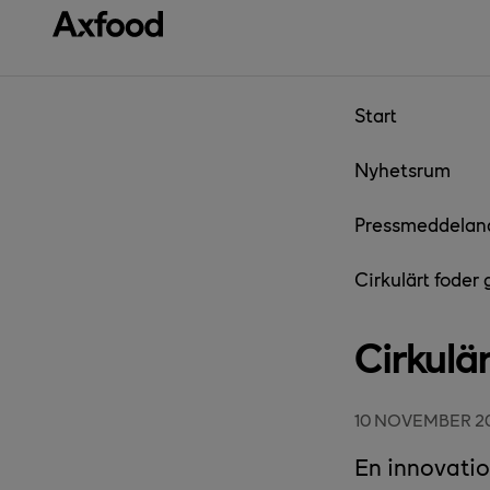
Gå direkt till innehåll
Start
Nyhetsrum
Pressmeddelan
Cirkulärt foder
Cirkulä
10 NOVEMBER 2
En innovatio