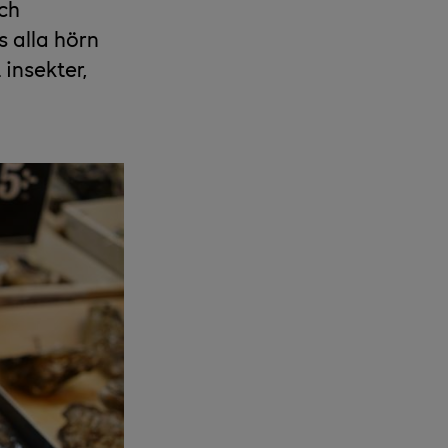
och
s alla hörn
 insekter,