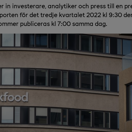
 in investerare, analytiker och press till en p
porten för det tredje kvartalet 2022 kl 9:30 de
ommer publiceras kl 7:00 samma dag.