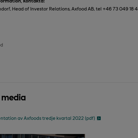
nformation, kontakta:
orf, Head of Investor Relations, Axfood AB, tel +46 73 049 18 
od
d media
entation av Axfoods tredje kvartal 2022 (pdf)