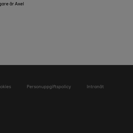
gare är Axel
okies
Personuppgiftspolicy
Intranät