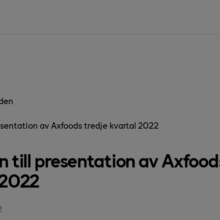
den
resentation av Axfoods tredje kvartal 2022
n till presentation av Axfood
 2022
2