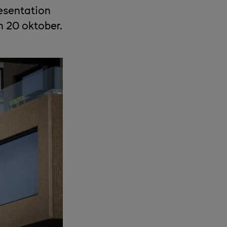
resentation
n 20 oktober.