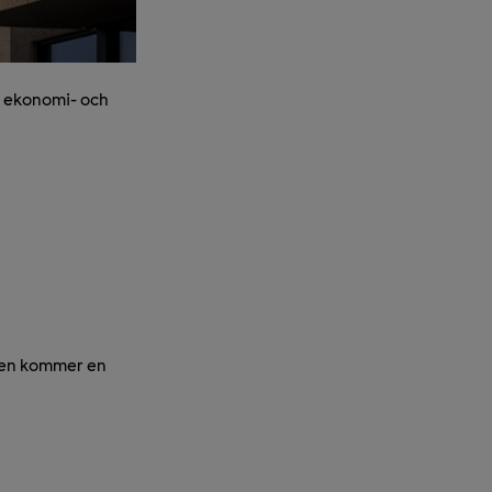
d ekonomi- och
onen kommer en