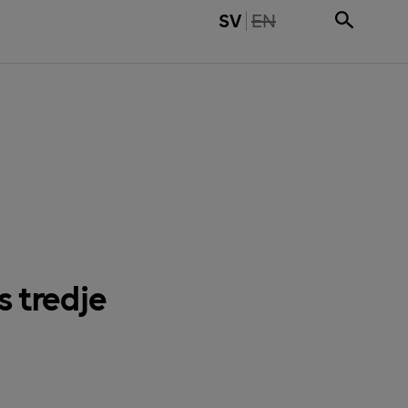
THE PAGE IS NOT 
SV
EN
s tredje