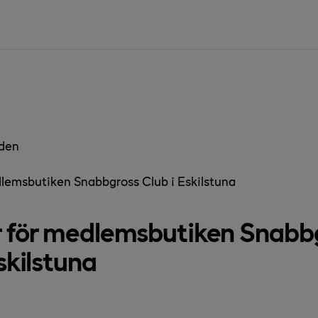
den
dlemsbutiken Snabbgross Club i Eskilstuna
 för medlemsbutiken Snabb
skilstuna