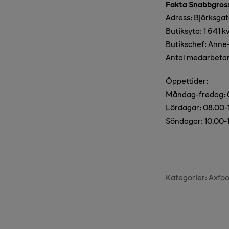
Fakta Snabbgross
Adress: Björksgat
Butiksyta: 1 641 
Butikschef: Anne
Antal medarbeta
Öppettider:
Måndag-fredag: 
Lördagar: 08.00-
Söndagar: 10.00-
Kategorier:
Axfo