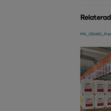
Relatera
PM_250410_Premiä