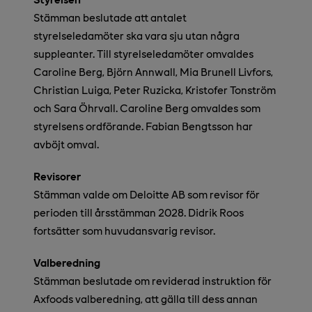
Stämman beslutade att antalet
styrelseledamöter ska vara sju utan några
suppleanter. Till styrelseledamöter omvaldes
Caroline Berg,
Björn Annwall,
Mia Brunell Livfors,
Christian Luiga, Peter Ruzicka,
Kristofer Tonström
och Sara Öhrvall
.
Caroline Berg omvaldes som
styrelsens ordförande. Fabian Bengtsson har
avböjt omval.
Revisorer
Stämman valde om Deloitte AB som revisor för
perioden till årsstämman 2028. Didrik Roos
fortsätter som huvudansvarig revisor.
Valberedning
Stämman beslutade om reviderad instruktion för
Axfoods valberedning, att gälla till dess annan