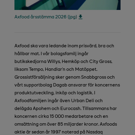
Axfood årsstämma 2026 (jpg)
Axfood ska vara ledande inom prisvärd, bra och
hållbar mat. I vår bolagsfamilj ingår
butikskedjorna Willys, Hemköp och City Gross,
liksom Tempo, Handlar’n och Matöppet.
Grossistförsäljning sker genom Snabbgross och
vårt supportbolag Dagab ansvarar för koncernens
produktutveckling, inköp och logistik. I
Axfoodfamiljen ingår även Urban Deli och
delägda Apohem och Eurocash. Tillsammans har
koncernen cirka 15 000 medarbetare och en
omsättning om över 85 miljarder kronor. Axfoods
aktie är sedan år 1997 noterad på Nasdaq