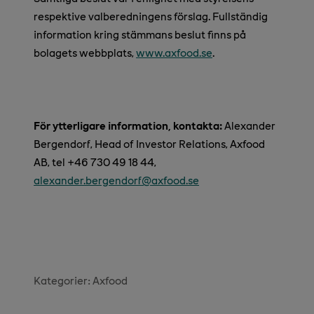
respektive valberedningens förslag. Fullständig
information kring stämmans beslut finns på
bolagets webbplats,
www.axfood.se
.
För ytterligare information, kontakta:
Alexander
Bergendorf, Head of Investor Relations, Axfood
AB, tel +46 730 49 18 44,
alexander.bergendorf@axfood.se
Kategorier:
Axfood