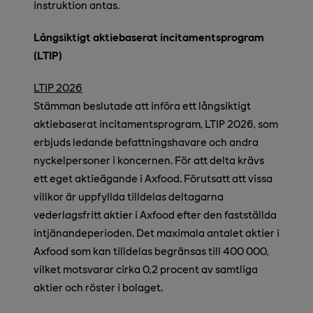
instruktion antas.
Långsiktigt aktiebaserat incitamentsprogram
(LTIP)
LTIP 2026
Stämman beslutade att införa ett långsiktigt
aktiebaserat incitamentsprogram, LTIP 2026, som
erbjuds ledande befattningshavare och andra
nyckelpersoner i koncernen. För att delta krävs
ett eget aktieägande i Axfood. Förutsatt att vissa
villkor är uppfyllda tilldelas deltagarna
vederlagsfritt aktier i Axfood efter den fastställda
intjänandeperioden. Det maximala antalet aktier i
Axfood som kan tilldelas begränsas till 400 000,
vilket motsvarar cirka 0,2 procent av samtliga
aktier och röster i bolaget.