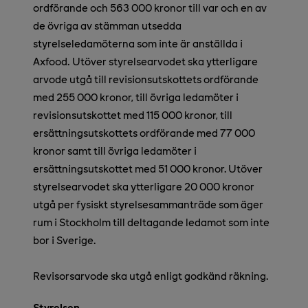
ordförande och 563 000 kronor till var och en av
de övriga av stämman utsedda
styrelseledamöterna
som inte är anställda i
Axfood
.
Utöver styrelsearvodet ska ytterligare
arvode utgå till revisionsutskottets ordförande
med 255 000 kronor, till övriga ledamöter i
revisionsutskottet med 115 000 kronor, till
ersättningsutskottets ordförande med 77 000
kronor samt till övriga ledamöter i
ersättningsutskottet med 51 000 kronor. Utöver
styrelsearvodet ska ytterligare 20 000 kronor
utgå per fysiskt styrelsesammanträde som äger
rum i Stockholm till deltagande ledamot som inte
bor i Sverige.
Revisorsarvode ska utgå enligt godkänd räkning.
Styrelsen