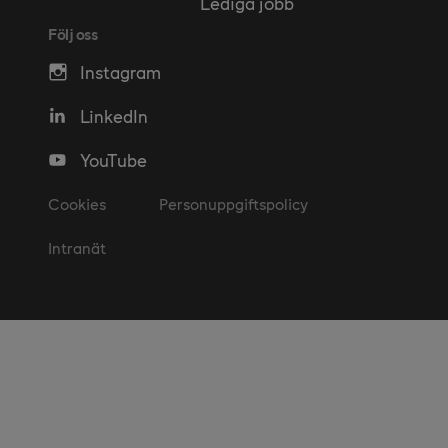
Lediga jobb
Följ oss
Instagram
LinkedIn
YouTube
Cookies
Personuppgiftspolicy
Intranät