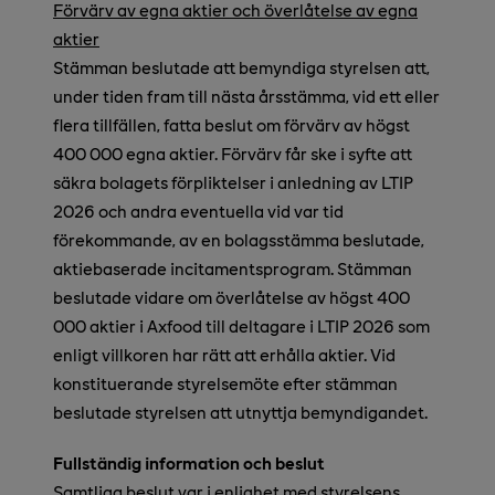
Förvärv av egna aktier och överlåtelse av egna
aktier
Stämman beslutade att bemyndiga styrelsen att,
under tiden fram till nästa årsstämma, vid ett eller
flera tillfällen, fatta beslut om förvärv av högst
400 000 egna aktier. Förvärv får ske i syfte att
säkra bolagets förpliktelser i anledning av LTIP
2026 och andra eventuella vid var tid
förekommande, av en bolagsstämma beslutade,
aktiebaserade incitamentsprogram. Stämman
beslutade vidare om överlåtelse av högst 400
000 aktier i Axfood till deltagare i LTIP 2026 som
enligt villkoren har rätt att erhålla aktier. Vid
konstituerande styrelsemöte efter stämman
beslutade styrelsen att utnyttja bemyndigandet.
Fullständig information och beslut
Samtliga beslut var i enlighet med styrelsens