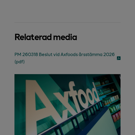
Relaterad media
PM 260318 Beslut vid Axfoods årsstämma 2026
(pdf)