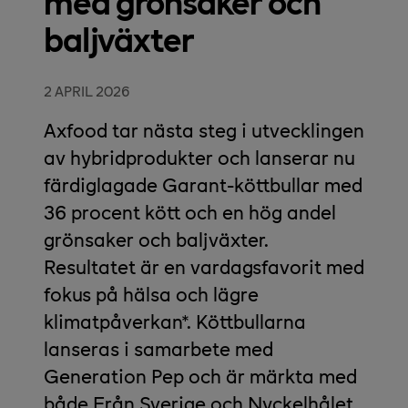
med grönsaker och
baljväxter
2 APRIL 2026
Axfood tar nästa steg i utvecklingen
av hybridprodukter och lanserar nu
färdiglagade Garant-köttbullar med
36 procent kött och en hög andel
grönsaker och baljväxter.
Resultatet är en vardagsfavorit med
fokus på hälsa och lägre
klimatpåverkan*. Köttbullarna
lanseras i samarbete med
Generation Pep och är märkta med
både Från Sverige och Nyckelhålet.