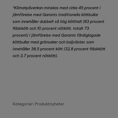
*Klimatpåverkan minskas med cirka 45 procent i
jämförelse med Garants traditionella köttbullar
som innehåller dubbelt så hög kötthalt (63 procent
fläskkött och 10 procent nötkött, totalt 73
procent) i jämförelse med Garants färdiglagade
köttbullar med grönsaker och baljväxter. som
innehåller 36,5 procent kött (32,8 procent fläskkött
och 3,7 procent nötkött).
Kategorier:
Produktnyheter