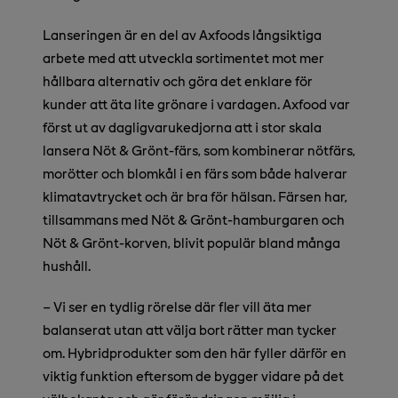
Lanseringen är en del av Axfoods långsiktiga
arbete med att utveckla sortimentet mot mer
hållbara alternativ och göra det enklare för
kunder att äta lite grönare i vardagen. Axfood var
först ut av dagligvarukedjorna att i stor skala
lansera Nöt & Grönt-färs, som kombinerar nötfärs,
morötter och blomkål i en färs som både halverar
klimatavtrycket och är bra för hälsan. Färsen har,
tillsammans med Nöt & Grönt-hamburgaren och
Nöt & Grönt-korven, blivit populär bland många
hushåll.
– Vi ser en tydlig rörelse där fler vill äta mer
balanserat utan att välja bort rätter man tycker
om. Hybridprodukter som den här fyller därför en
viktig funktion eftersom de bygger vidare på det