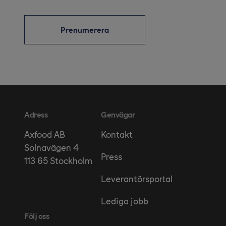
Prenumerera
Adress
Genvägar
Kontakt
Axfood AB
Solnavägen 4
Press
113 65 Stockholm
Leverantörsportal
Lediga jobb
Följ oss