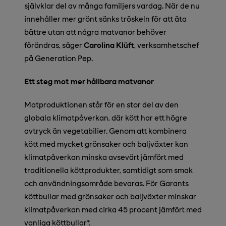
självklar del av många familjers vardag. När de nu
innehåller mer grönt sänks tröskeln för att äta
bättre utan att några matvanor behöver
förändras, säger
Carolina Klüft
, verksamhetschef
på Generation Pep.
Ett steg mot mer hållbara matvanor
Matproduktionen står för en stor del av den
globala klimatpåverkan, där kött har ett högre
avtryck än vegetabilier. Genom att kombinera
kött med mycket grönsaker och baljväxter kan
klimatpåverkan minska avsevärt jämfört med
traditionella köttprodukter, samtidigt som smak
och användningsområde bevaras. För Garants
köttbullar med grönsaker och baljväxter minskar
klimatpåverkan med cirka 45 procent jämfört med
vanliga köttbullar*.