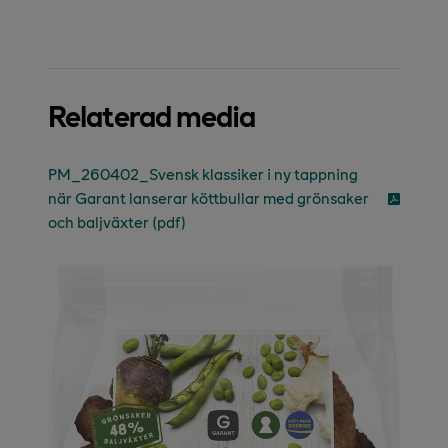
Relaterad media
PM_260402_Svensk klassiker i ny tappning
när Garant lanserar köttbullar med grönsaker
och baljväxter (pdf)