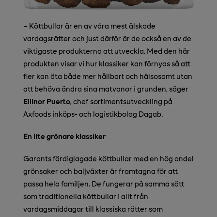
– Köttbullar är en av våra mest älskade
vardagsrätter och just därför är de också en av de
viktigaste produkterna att utveckla. Med den här
produkten visar vi hur klassiker kan förnyas så att
fler kan äta både mer hållbart och hälsosamt utan
att behöva ändra sina matvanor i grunden, säger
Ellinor Puerto
, chef sortimentsutveckling på
Axfoods inköps- och logistikbolag Dagab.
En lite grönare klassiker
Garants färdiglagade köttbullar med en hög andel
grönsaker och baljväxter är framtagna för att
passa hela familjen. De fungerar på samma sätt
som traditionella köttbullar i allt från
vardagsmiddagar till klassiska rätter som