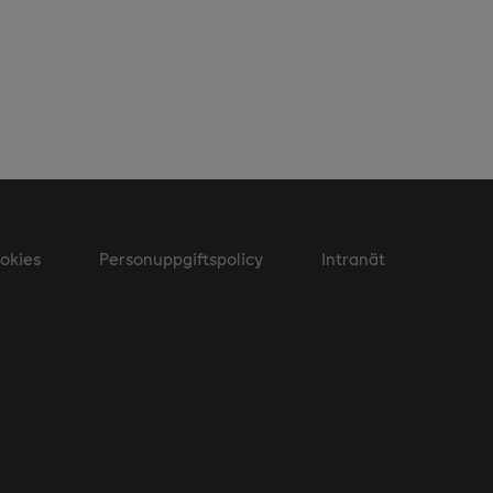
okies
Personuppgiftspolicy
Intranät