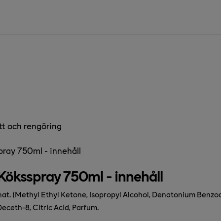
tt och rengöring
ray 750ml - innehåll
Köksspray 750ml - innehåll
at. (Methyl Ethyl Ketone, Isopropyl Alcohol, Denatonium Benzo
Deceth-8, Citric Acid, Parfum.